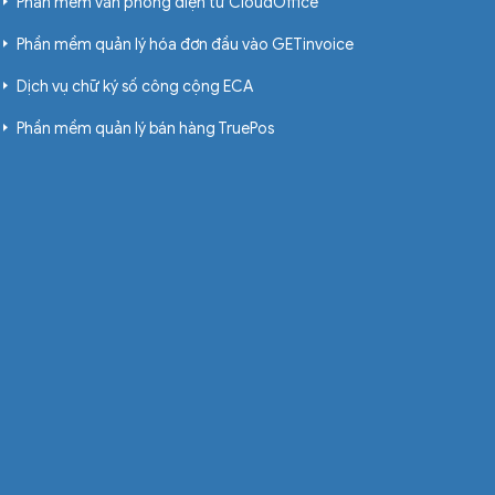
Phần mềm văn phòng điện tử CloudOffice
Phần mềm quản lý hóa đơn đầu vào GETinvoice
Dịch vụ chữ ký số công cộng ECA
Phần mềm quản lý bán hàng TruePos