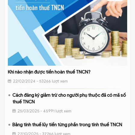
Khi nào nhận được tiền hoàn thuế TNCN?
22/02/2024 - 53266 lượt xem
Cách đăng ký giảm trừ cho người phụ thuộc đã có mã số
thuế TNCN
25/03/2025 - 45991 lượt xem
Bảng tính thuế lũy tiến từng phần trong tính thuế TNCN
27/10/2025 - 37766 lượt xem