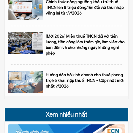
Chính thức nâng ngưỡng khấu trừ thuế
TNCN lên 5 triệu đồng/lần đối với thu nhập
vãng lai từ 1/7/2026
[Mới 2026] Miễn thuế TNCN đối với tiền
lương, tiền công làm thêm giờ, làm việc vào
ban đêm và cho những ngày không nghỉ
phép
Hướng dẫn hộ kinh doanh cho thuê phòng
trọ kê khai, nộp thuế TNCN - Cập nhật mới
nhất 7/2026
Xem nhiều nhất