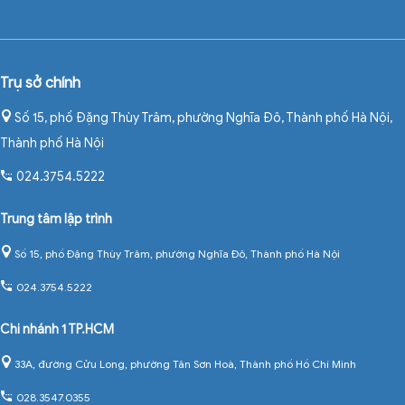
Trụ sở chính
Số 15, phố Đặng Thùy Trâm, phường Nghĩa Đô, Thành phố Hà Nội
,
Thành phố Hà Nội
024.3754.5222
Trung tâm lập trình
Số 15, phố Đặng Thùy Trâm, phường Nghĩa Đô, Thành phố Hà Nội
024.3754.5222
Chi nhánh 1 TP.HCM
33A, đường Cửu Long, phường Tân Sơn Hoà, Thành phố Hồ Chí Minh
028.3547.0355