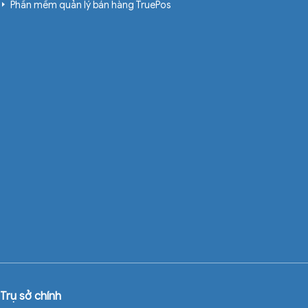
Phần mềm quản lý bán hàng TruePos
Trụ sở chính