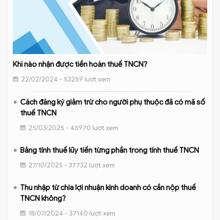
Khi nào nhận được tiền hoàn thuế TNCN?
22/02/2024 - 53259 lượt xem
Cách đăng ký giảm trừ cho người phụ thuộc đã có mã số
thuế TNCN
25/03/2025 - 45970 lượt xem
Bảng tính thuế lũy tiến từng phần trong tính thuế TNCN
27/10/2025 - 37732 lượt xem
Thu nhập từ chia lợi nhuận kinh doanh có cần nộp thuế
TNCN không?
18/07/2024 - 37140 lượt xem