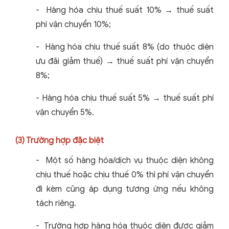
-
Hàng hóa chịu thuế suất 10% → thuế suất
phí vận chuyển 10%;
-
Hàng hóa chịu thuế suất 8% (do thuộc diện
ưu đãi giảm thuế) → thuế suất phí vận chuyển
8%;
-
Hàng hóa chịu thuế suất 5% → thuế suất phí
vận chuyển 5%.
(3) Trường hợp đặc biệt
-
Một số hàng hóa/dịch vụ thuộc diện không
chịu thuế hoặc chịu thuế 0% thì phí vận chuyển
đi kèm cũng áp dụng tương ứng nếu không
tách riêng.
-
Trường hợp hàng hóa thuộc diện được giảm