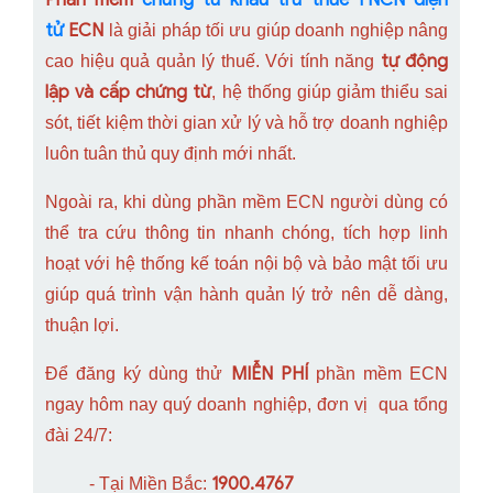
tử
ECN
là giải pháp tối ưu giúp doanh nghiệp nâng
tự động
cao hiệu quả quản lý thuế. Với tính năng
lập và cấp chứng từ
, hệ thống giúp giảm thiểu sai
sót, tiết kiệm thời gian xử lý và hỗ trợ doanh nghiệp
luôn tuân thủ quy định mới nhất.
Ngoài ra, khi dùng phần mềm ECN người dùng có
thể tra cứu thông tin nhanh chóng, tích hợp linh
hoạt với hệ thống kế toán nội bộ và bảo mật tối ưu
giúp quá trình vận hành quản lý trở nên dễ dàng,
thuận lợi.
MIỄN PHÍ
Để đăng ký dùng thử
phần mềm ECN
ngay hôm nay quý doanh nghiệp, đơn vị qua tổng
đài 24/7:
1900.4767
- Tại Miền Bắc: