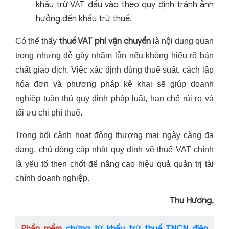
khấu trừ VAT đầu vào theo quy định tránh ảnh
hưởng đến khấu trừ thuế.
thuế VAT phí vận chuyển
Có thể thấy
là nội dung quan
trọng nhưng dễ gây nhầm lẫn nếu không hiểu rõ bản
chất giao dịch. Việc xác định đúng thuế suất, cách lập
hóa đơn và phương pháp kê khai sẽ giúp doanh
nghiệp tuân thủ quy định pháp luật, hạn chế rủi ro và
tối ưu chi phí thuế.
Trong bối cảnh hoạt động thương mại ngày càng đa
dạng, chủ động cập nhật quy định về thuế VAT chính
là yếu tố then chốt để nâng cao hiệu quả quản trị tài
chính doanh nghiệp.
Thu Hương.
Phần mềm
chứng từ khấu trừ thuế TNCN điện