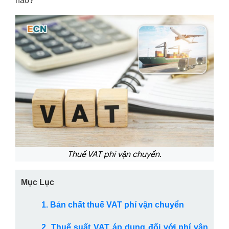
nào?
Thuế VAT phí vận chuyển.
Mục Lục
1. Bản chất thuế VAT phí vận chuyển
2. Thuế suất VAT áp dụng đối với phí vận