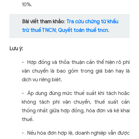
10%.
Bài viết tham khảo
Tra cứu chứng từ khấu
:
trừ thuế TNCN
Quyết toán thuế tncn
;
.
Lưu ý:
-
Hợp đồng và thỏa thuận cần thể hiện rõ phí
vận chuyển là bao gồm trong giá bán hay là
dịch vụ riêng biệt.
-
Áp dụng đúng mức thuế suất khi tách hoặc
không tách phí vận chuyển, thuế suất cần
thống nhất giữa hợp đồng, hóa đơn và kê khai
thuế.
-
Nếu hóa đơn hợp lệ, doanh nghiệp vẫn được