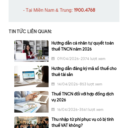
1900.4768
- Tại Miền Nam & Trung:
TIN TỨC LIÊN QUAN:
Hướng dẫn cá nhân tự quyết toán
thuế TNCN năm 2026
09/04/2026-2374 lượt xem
Hướng dẫn đăng ký mã số thuế cho
thuê tài sản
14/04/2026-853 lượt xem
Thuế TNCN đối với hợp đồng dịch
vụ 2026
16/04/2026-3561 lượt xem
Thu nhập từ phí phục vụ có bị tính
thuế VAT không?