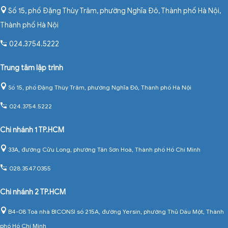
Số 15, phố Đặng Thùy Trâm, phường Nghĩa Đô, Thành phố Hà Nội
,
Thành phố Hà Nội
024.3754.5222
Trung tâm lập trình
Số 15, phố Đặng Thùy Trâm, phường Nghĩa Đô, Thành phố Hà Nội
024.3754.5222
Chi nhánh 1 TP.HCM
33A, đường Cửu Long, phường Tân Sơn Hoà, Thành phố Hồ Chí Minh
028.3547.0355
Chi nhánh 2 TP.HCM
B4-08 Toà nhà BICONSI số 215A, đường Yersin, phường Thủ Dầu Một, Thành
phố Hồ Chí Minh