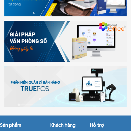
Sản phẩm
Khách hàng
Hỗ trợ