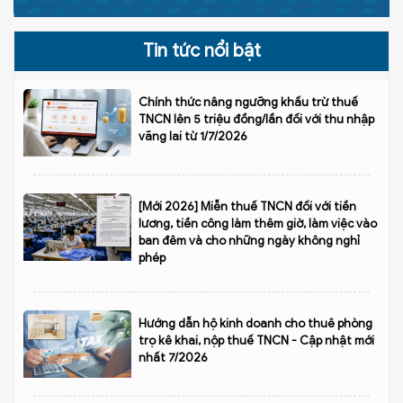
Tin tức nổi bật
Chính thức nâng ngưỡng khấu trừ thuế
TNCN lên 5 triệu đồng/lần đối với thu nhập
vãng lai từ 1/7/2026
[Mới 2026] Miễn thuế TNCN đối với tiền
lương, tiền công làm thêm giờ, làm việc vào
ban đêm và cho những ngày không nghỉ
phép
Hướng dẫn hộ kinh doanh cho thuê phòng
trọ kê khai, nộp thuế TNCN - Cập nhật mới
nhất 7/2026