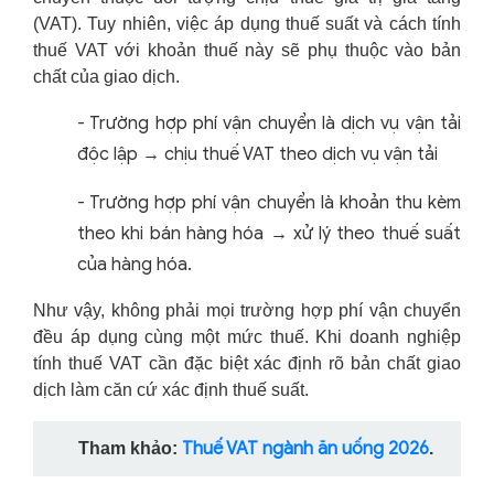
(VAT). Tuy nhiên, việc áp dụng thuế suất và cách tính
thuế VAT với khoản thuế này sẽ phụ thuộc vào bản
chất của giao dịch.
-
Trường hợp phí vận chuyển là dịch vụ vận tải
độc lập → chịu thuế VAT theo dịch vụ vận tải
-
Trường hợp phí vận chuyển là khoản thu kèm
theo khi bán hàng hóa → xử lý theo thuế suất
của hàng hóa.
Như vậy, không phải mọi trường hợp phí vận chuyển
đều áp dụng cùng một mức thuế. Khi doanh nghiệp
tính thuế VAT cần đặc biệt xác định rõ bản chất giao
dịch làm căn cứ xác định thuế suất.
Thuế VAT ngành ăn uống 2026
Tham khảo:
.