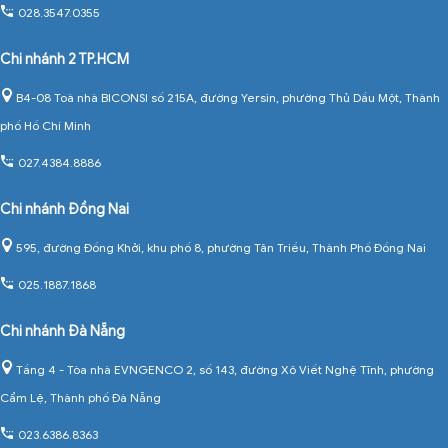
028.3547.0355
Chi nhánh 2 TP.HCM
B4-08 Toà nhà BICONSI số 215A, đường Yersin, phường Thủ Dầu Một, Thành
phố Hồ Chí Minh
027.4384.8886
Chi nhánh Đồng Nai
595, đường Đồng Khởi, khu phố 8, phường Tân Triều, Thành Phố Đồng Nai
025.1887.1868
Chi nhánh Đà Nẵng
Tầng 4 - Tòa nhà EVNGENCO 2, số 143, đường Xô Viết Nghệ Tĩnh, phường
Cẩm Lệ, Thành phố Đà Nẵng
023.6386.8363