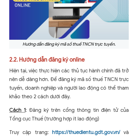
Hướng dẫn đăng ký mã số thuế TNCN trực tuyến.
2.2. Hướng dẫn đăng ký online
Hiện tại, việc thực hiện các thủ tục hành chính đã trở
nên dễ dàng hơn. Để đăng ký mã số thuế TNCN trực
tuyến, doanh nghiệp và người lao động có thể tham
khảo theo 2 cách dưới đây.
Cách 1
: Đăng ký trên cổng thông tin điện tử của
Tổng cục Thuế (trường hợp ít lao động)
Truy cập trang:
https://thuedientu.gdt.gov.vn/
và