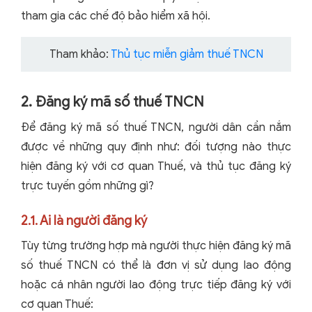
tham gia các chế độ bảo hiểm xã hội.
Tham khảo:
Thủ tục miễn giảm thuế TNCN
2. Đăng ký mã số thuế TNCN
Để đăng ký mã số thuế TNCN, người dân cần nắm
được về những quy định như: đối tượng nào thực
hiện đăng ký với cơ quan Thuế, và thủ tục đăng ký
trực tuyến gồm những gì?
2.1. Ai là người đăng ký
Tùy từng trường hợp mà người thực hiện đăng ký mã
số thuế TNCN có thể là đơn vị sử dụng lao động
hoặc cá nhân người lao động trực tiếp đăng ký với
cơ quan Thuế: