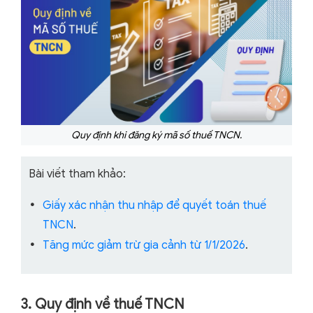
Quy định khi đăng ký mã số thuế TNCN.
Bài viết tham khảo:
Giấy xác nhận thu nhập để quyết toán thuế
TNCN
.
Tăng mức giảm trừ gia cảnh từ 1/1/2026
.
3. Quy định về thuế TNCN