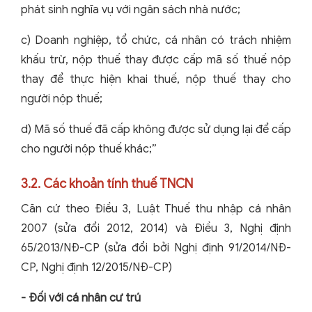
phát sinh nghĩa vụ với ngân sách nhà nước;
c) Doanh nghiệp, tổ chức, cá nhân có trách nhiệm
khấu trừ, nộp thuế thay được cấp mã số thuế nộp
thay để thực hiện khai thuế, nộp thuế thay cho
người nộp thuế;
d) Mã số thuế đã cấp không được sử dụng lại để cấp
cho người nộp thuế khác;”
3.2. Các khoản tính thuế TNCN
Căn cứ theo Điều 3, Luật Thuế thu nhập cá nhân
2007 (sửa đổi 2012, 2014) và Điều 3, Nghị định
65/2013/NĐ-CP (sửa đổi bởi Nghị định 91/2014/NĐ-
CP, Nghị định 12/2015/NĐ-CP)
- Đối với cá nhân cư trú