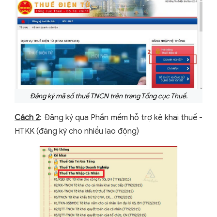
Đăng ký mã số thuế TNCN trên trang Tổng cục Thuế.
Cách 2
: Đăng ký qua Phần mềm hỗ trợ kê khai thuế -
HTKK (đăng ký cho nhiều lao động)