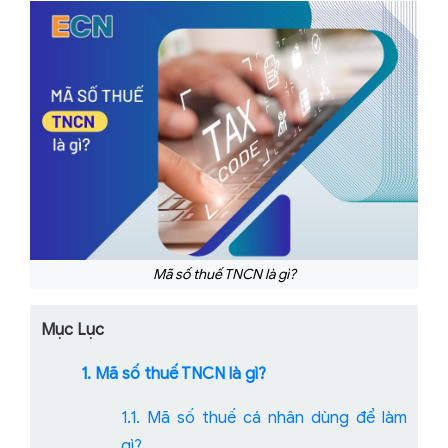
Mã số thuế TNCN là gì?
Mục Lục
1. Mã số thuế TNCN là gì?
1.1. Mã số thuế cá nhân dùng để làm
gì?