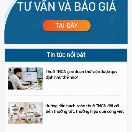
Tin tức nổi bật
Thuế TNCN giai đoạn thử việc được quy
định như thế nào?
Hướng dẫn hạch toán thuế TNCN đối với
tiền thưởng tết, thưởng hiệu quả công việc