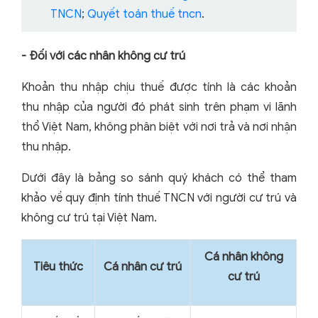
TNCN
;
Quyết toán thuế tncn
.
- Đối với các nhân không cư trú
Khoản thu nhập chịu thuế được tính là các khoản
thu nhập của người đó phát sinh trên phạm vi lãnh
thổ Việt Nam, không phân biệt với nơi trả và nơi nhận
thu nhập.
Dưới đây là bảng so sánh quý khách có thể tham
khảo về quy định tính thuế TNCN với người cư trú và
không cư trú tại Việt Nam.
Cá nhân
không
Tiêu thức
Cá nhân cư trú
cư trú