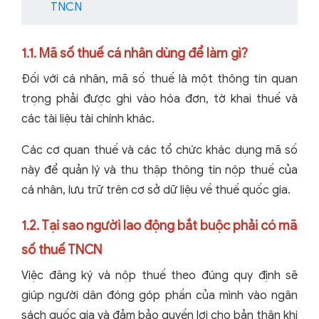
TNCN
1.1. Mã số thuế cá nhân dùng để làm gì?
Đối với cá nhân, mã số thuế là một thông tin quan
trọng phải được ghi vào hóa đơn, tờ khai thuế và
các tài liệu tài chính khác.
Các cơ quan thuế và các tổ chức khác dụng mã số
này để quản lý và thu thập thông tin nộp thuế của
cá nhân, lưu trữ trên cơ sở dữ liệu về thuế quốc gia.
1.2. Tại sao người lao động bắt buộc phải có mã
số thuế TNCN
Việc đăng ký và nộp thuế theo đúng quy định sẽ
giúp người dân đóng góp phần của mình vào ngân
sách quốc gia và đảm bảo quyền lợi cho bản thân khi