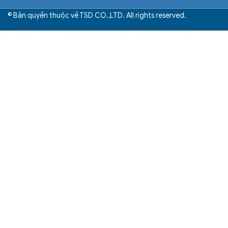
© Bản quyền thuộc về TSD CO.,LTD. All rights reserved.