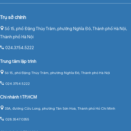
Trụ sở chính
Số 15, phố Đặng Thùy Trâm, phường Nghĩa Đô, Thành phố Hà Nội
,
Thành phố Hà Nội
024.3754.5222
Trung tâm lập trình
Số 15, phố Đặng Thùy Trâm, phường Nghĩa Đô, Thành phố Hà Nội
024.3754.5222
Chi nhánh 1 TP.HCM
33A, đường Cửu Long, phường Tân Sơn Hoà, Thành phố Hồ Chí Minh
028.3547.0355