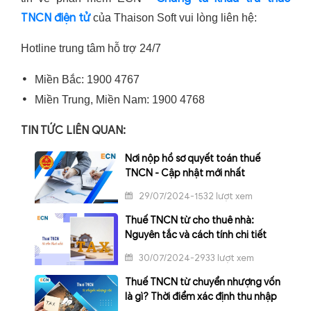
TNCN điện tử
của Thaison Soft vui lòng liên hệ:
Hotline trung tâm hỗ trợ 24/7
Miền Bắc: 1900 4767
Miền Trung, Miền Nam: 1900 4768
TIN TỨC LIÊN QUAN:
Nơi nộp hồ sơ quyết toán thuế
TNCN - Cập nhật mới nhất
29/07/2024-1532 lượt xem
Thuế TNCN từ cho thuê nhà:
Nguyên tắc và cách tính chi tiết
30/07/2024-2933 lượt xem
Thuế TNCN từ chuyển nhượng vốn
là gì? Thời điểm xác định thu nhập