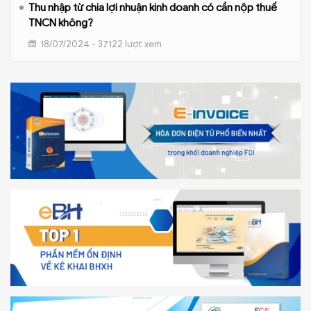
Thu nhập từ chia lợi nhuận kinh doanh có cần nộp thuế
TNCN không?
18/07/2024 - 37122 lượt xem