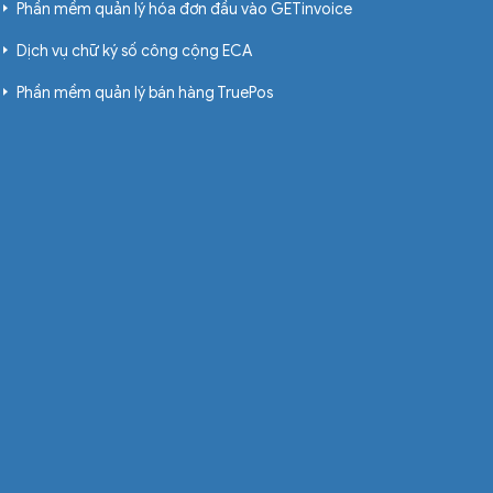
Phần mềm quản lý hóa đơn đầu vào GETinvoice
Dịch vụ chữ ký số công cộng ECA
Phần mềm quản lý bán hàng TruePos