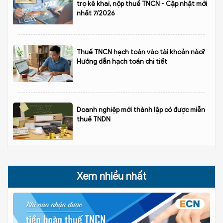
trọ kê khai, nộp thuế TNCN - Cập nhật mới
nhất 7/2026
Thuế TNCN hạch toán vào tài khoản nào?
Hướng dẫn hạch toán chi tiết
Doanh nghiệp mới thành lập có được miễn
thuế TNDN
Xem nhiều nhất