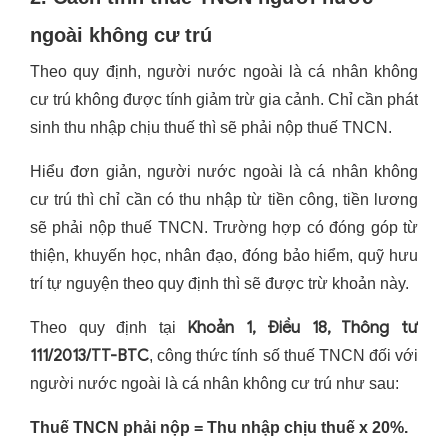
ngoài không cư trú
Theo quy định, người nước ngoài là cá nhân không
cư trú không được tính giảm trừ gia cảnh. Chỉ cần phát
sinh thu nhập chịu thuế thì sẽ phải nộp thuế TNCN.
Hiểu đơn giản, người nước ngoài là cá nhân không
cư trú thì chỉ cần có thu nhập từ tiền công, tiền lương
sẽ phải nộp thuế TNCN. Trường hợp có đóng góp từ
thiện, khuyến học, nhân đạo, đóng bảo hiểm, quỹ hưu
trí tự nguyện theo quy định thì sẽ được trừ khoản này.
Khoản 1, Điều 18, Thông tư
Theo quy định tại
111/2013/TT-BTC
, công thức tính số thuế TNCN đối với
người nước ngoài là cá nhân không cư trú như sau:
Thuế TNCN phải nộp = Thu nhập chịu thuế x 20%.