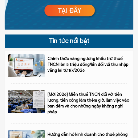
Tin tức nổi bật
Chính thức nâng ngưỡng khấu trừ thuế
TNCN lên 5 triệu đồng/lần đối với thu nhập
vãng lai từ 1/7/2026
[Mới 2026] Miễn thuế TNCN đối với tiền
lương, tiền công làm thêm giờ, làm việc vào
ban đêm và cho những ngày không nghỉ
phép
Hướng dẫn hộ kinh doanh cho thuê phòng