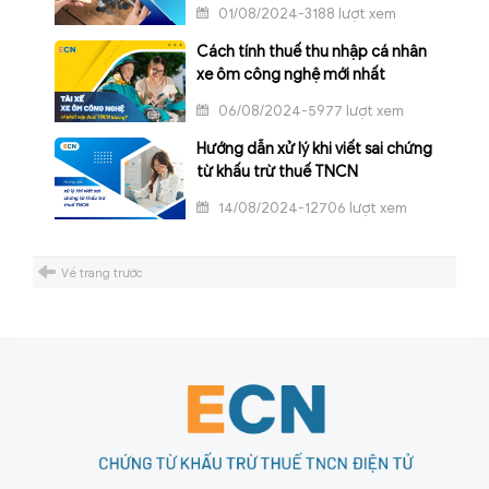
01/08/2024-3188 lượt xem
Cách tính thuế thu nhập cá nhân
xe ôm công nghệ mới nhất
06/08/2024-5977 lượt xem
Hướng dẫn xử lý khi viết sai chứng
từ khấu trừ thuế TNCN
14/08/2024-12706 lượt xem
Về trang trước