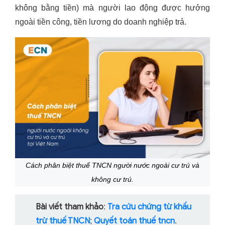
không bằng tiền) mà người lao động được hưởng
ngoài tiền công, tiền lương do doanh nghiệp trả.
Cách phân biệt thuế TNCN người nước ngoài cư trú và
không cư trú.
Bài viết tham khảo
Tra cứu chứng từ khấu
:
trừ thuế TNCN
Quyết toán thuế tncn
;
.