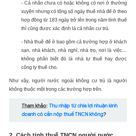
- Cá nhân chưa có hoặc không có nơi ở thường
xuyên nhưng có tổng số ngày thuê nhà để ở theo
hợp đồng từ 183 ngày trở lên trong năm tính thuế
thì cũng được xác định là cá nhân cư trú.
- Nhà thuê để ở bao gồm cả trường hợp ở khách
sạn, nhà khách, nhà nghỉ, nhà trọ, nơi là việc…
không phân biệt đó là nhà tự thuê hay được
công ty thuê cho.
Như vậy, người nước ngoài không cư trú là người
không thuộc một trong các trường hợp trên.
Tham khảo
Thu nhập từ chia lợi nhuận kinh
:
doanh có cần nộp thuế TNCN không
?
2. Cách tính thuế TNCN người nước