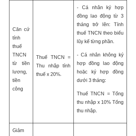
- Cá nhân ký hợp
đồng lao động từ 3
tháng trở lên: Tính
Căn cứ
thuế TNCN theo biểu
tính
lũy kế từng phần.
thuế
TNCN
- Cá nhân không ký
Thuế TNCN =
từ tiền
hợp đồng lao động
Thu nhập tính
lương,
hoặc ký hợp đồng
thuế x 20%.
tiền
dưới 3 tháng:
công
Thuế TNCN = Tổng
thu nhập x 10% Tổng
thu nhập.
Giảm