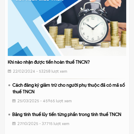
Khi nào nhận được tiền hoàn thuế TNCN?
22/02/2024 - 53258 lượt xem
Cách đăng ký giảm trừ cho người phụ thuộc đã có mã số
thuế TNCN
25/03/2025 - 45965 lượt xem
Bảng tính thuế lũy tiến từng phần trong tính thuế TNCN
27/10/2025 - 37715 lượt xem