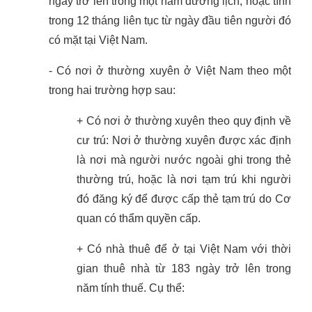
ngày trở lên trong một năm dương lịch, hoặc tính
trong 12 tháng liên tục từ ngày đầu tiên người đó
có mặt tại Việt Nam.
- Có nơi ở thường xuyên ở Việt Nam theo một
trong hai trường hợp sau:
+ Có nơi ở thường xuyên theo quy định về
cư trú: Nơi ở thường xuyên được xác định
là nơi mà người nước ngoài ghi trong thẻ
thường trú, hoặc là nơi tạm trú khi người
đó đăng ký để được cấp thẻ tạm trú do Cơ
quan có thẩm quyền cấp.
+ Có nhà thuê để ở tại Việt Nam với thời
gian thuê nhà từ 183 ngày trở lên trong
năm tính thuế. Cụ thể: