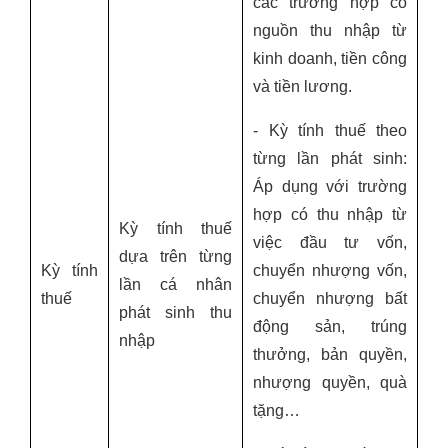
các trường hợp có
nguồn thu nhập từ
kinh doanh, tiền công
và tiền lương.
- Kỳ tính thuế theo
từng lần phát sinh:
Áp dụng với trường
hợp có thu nhập từ
Kỳ tính thuế
việc đầu tư vốn,
dựa trên từng
Kỳ tính
chuyển nhượng vốn,
lần cá nhân
thuế
chuyển nhượng bất
phát sinh thu
động sản, trúng
nhập
thưởng, bản quyền,
nhượng quyền, quà
tặng…