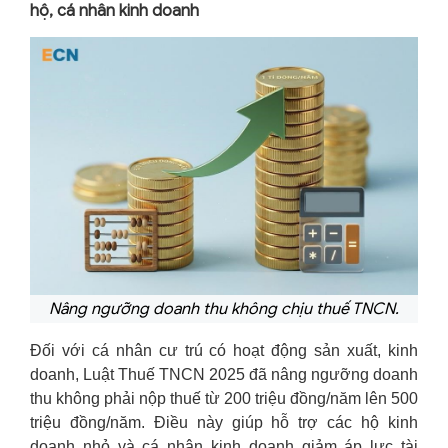
hộ, cá nhân kinh doanh
Nâng ngưỡng doanh thu không chịu thuế TNCN.
Đối với cá nhân cư trú có hoạt động sản xuất, kinh
doanh, Luật Thuế TNCN 2025 đã nâng ngưỡng doanh
thu không phải nộp thuế từ 200 triệu đồng/năm lên 500
triệu đồng/năm. Điều này giúp hỗ trợ các hộ kinh
doanh nhỏ và cá nhân kinh doanh giảm áp lực tài