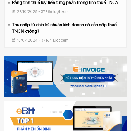
Bảng tính thuế lũy tiến từng phần trong tính thuế TNCN
27/10/2025 - 37786 lượt xem
Thu nhập từ chia lợi nhuận kinh doanh có cần nộp thuế
TNCN không?
18/07/2024 - 37164 lượt xem