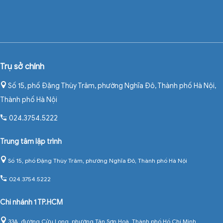
Trụ sở chính
Số 15, phố Đặng Thùy Trâm, phường Nghĩa Đô, Thành phố Hà Nội
,
Thành phố Hà Nội
024.3754.5222
Trung tâm lập trình
Số 15, phố Đặng Thùy Trâm, phường Nghĩa Đô, Thành phố Hà Nội
024.3754.5222
Chi nhánh 1 TP.HCM
33A, đường Cửu Long, phường Tân Sơn Hoà, Thành phố Hồ Chí Minh