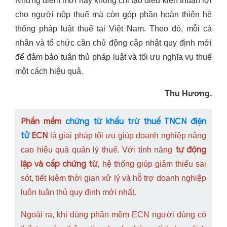
Những điểm mới này không chỉ tạo điều kiện thuận lợi
cho người nộp thuế mà còn góp phần hoàn thiện hệ
thống pháp luật thuế tại Việt Nam. Theo đó, mỗi cá
nhân và tổ chức cần chủ động cập nhật quy định mới
để đảm bảo tuân thủ pháp luật và tối ưu nghĩa vụ thuế
một cách hiệu quả.
Thu Hương.
Phần mềm
chứng từ khấu trừ thuế TNCN điện
tử
ECN
là giải pháp tối ưu giúp doanh nghiệp nâng
tự động
cao hiệu quả quản lý thuế. Với tính năng
lập và cấp chứng từ
, hệ thống giúp giảm thiểu sai
sót, tiết kiệm thời gian xử lý và hỗ trợ doanh nghiệp
luôn tuân thủ quy định mới nhất.
Ngoài ra, khi dùng phần mềm ECN người dùng có