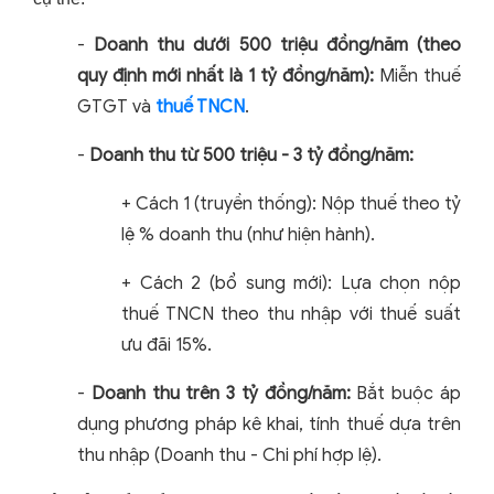
-
Doanh thu dưới 500 triệu đồng/năm (theo
quy định mới nhất là 1 tỷ đồng/năm):
Miễn thuế
GTGT và
thuế TNCN
.
-
Doanh thu từ 500 triệu - 3 tỷ đồng/năm:
+
Cách 1 (truyền thống): Nộp thuế theo tỷ
lệ % doanh thu (như hiện hành).
+
Cách 2 (bổ sung mới): Lựa chọn nộp
thuế TNCN theo thu nhập với thuế suất
ưu đãi 15%.
-
Doanh thu trên 3 tỷ đồng/năm:
Bắt buộc áp
dụng phương pháp kê khai, tính thuế dựa trên
thu nhập (Doanh thu - Chi phí hợp lệ).