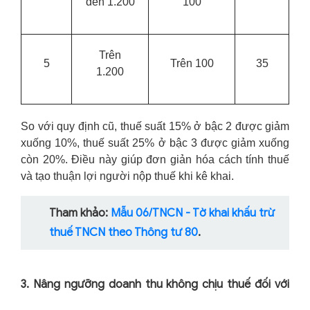
đến 1.200
100
Trên
5
Trên 100
35
1.200
So với quy định cũ, thuế suất 15% ở bậc 2 được giảm
xuống 10%, thuế suất 25% ở bậc 3 được giảm xuống
còn 20%. Điều này giúp đơn giản hóa cách tính thuế
và tạo thuận lợi người nộp thuế khi kê khai.
Tham khảo:
Mẫu 06/TNCN - Tờ khai khấu trừ
thuế TNCN theo Thông tư 80
.
3. Nâng ngưỡng doanh thu không chịu thuế đối với