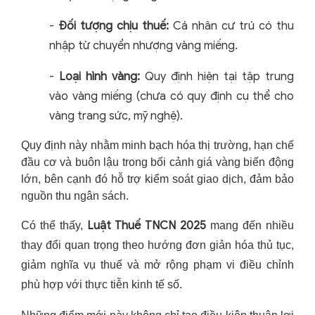
-
Đối tượng chịu thuế:
Cá nhân cư trú có thu
nhập từ chuyển nhượng vàng miếng.
-
Loại hình vàng:
Quy định hiện tại tập trung
vào vàng miếng (chưa có quy định cụ thể cho
vàng trang sức, mỹ nghệ).
Quy định này nhằm minh bạch hóa thị trường, hạn chế
đầu cơ và buôn lậu trong bối cảnh giá vàng biến động
lớn, bên cạnh đó hỗ trợ kiểm soát giao dịch, đảm bảo
nguồn thu ngân sách.
Luật Thuế TNCN 2025
Có thể thấy,
mang đến nhiều
thay đổi quan trọng theo hướng đơn giản hóa thủ tục,
giảm nghĩa vụ thuế và mở rộng phạm vi điều chỉnh
phù hợp với thực tiễn kinh tế số.