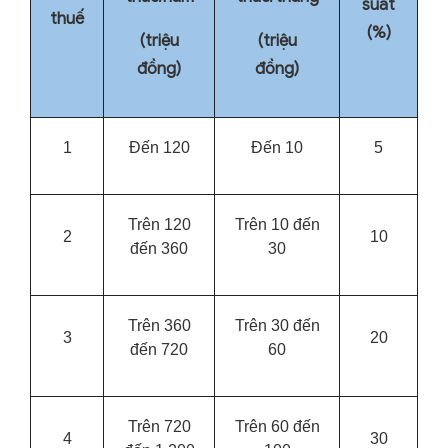
suất
thuế
(%)
(triệu
(triệu
đồng)
đồng)
1
Đến 120
Đến 10
5
Trên 120
Trên 10 đến
2
10
đến 360
30
Trên 360
Trên 30 đến
3
20
đến 720
60
Trên 720
Trên 60 đến
4
30