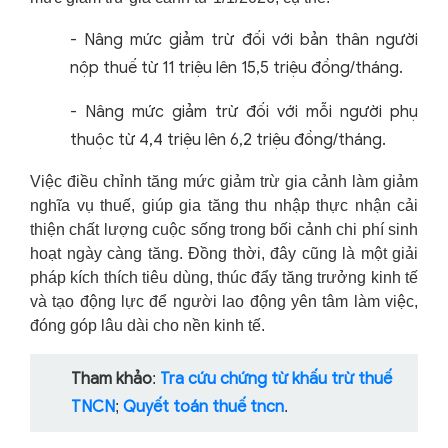
-
Nâng mức giảm trừ đối với bản thân người
nộp thuế từ 11 triệu lên 15,5 triệu đồng/tháng.
-
Nâng mức giảm trừ đối với mỗi người phụ
thuộc từ 4,4 triệu lên 6,2 triệu đồng/tháng.
Việc điều chỉnh tăng mức giảm trừ gia cảnh làm giảm
nghĩa vụ thuế, giúp gia tăng thu nhập thực nhận cải
thiện chất lượng cuộc sống trong bối cảnh chi phí sinh
hoạt ngày càng tăng. Đồng thời, đây cũng là một giải
pháp kích thích tiêu dùng, thúc đẩy tăng trưởng kinh tế
và tạo động lực để người lao động yên tâm làm việc,
đóng góp lâu dài cho nền kinh tế.
Tham khảo
Tra cứu chứng từ khấu trừ thuế
:
TNCN
Quyết toán thuế tncn
;
.