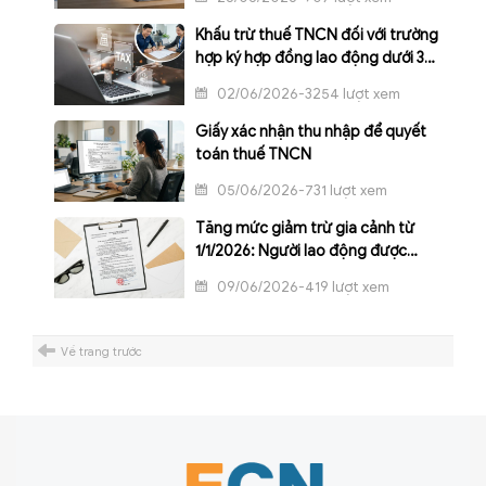
Khấu trừ thuế TNCN đối với trường
hợp ký hợp đồng lao động dưới 3
tháng
02/06/2026-3254 lượt xem
Giấy xác nhận thu nhập để quyết
toán thuế TNCN
05/06/2026-731 lượt xem
Tăng mức giảm trừ gia cảnh từ
1/1/2026: Người lao động được
hưởng lợi gì?
09/06/2026-419 lượt xem
Về trang trước