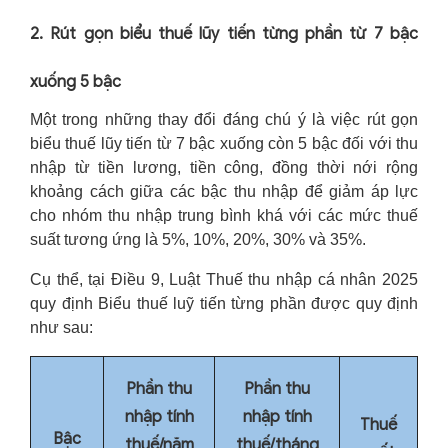
2. Rút gọn biểu thuế lũy tiến từng phần từ 7 bậc
xuống 5 bậc
Một trong những thay đổi đáng chú ý là việc rút gọn
biểu thuế lũy tiến từ 7 bậc xuống còn 5 bậc đối với thu
nhập từ tiền lương, tiền công, đồng thời nới rộng
khoảng cách giữa các bậc thu nhập để giảm áp lực
cho nhóm thu nhập trung bình khá với các mức thuế
suất tương ứng là 5%, 10%, 20%, 30% và 35%.
Cụ thể, tại Điều 9, Luật Thuế thu nhập cá nhân 2025
quy định Biểu thuế luỹ tiến từng phần được quy định
như sau:
Phần thu
Phần thu
nhập tính
nhập tính
Thuế
Bậc
thuế/năm
thuế/tháng