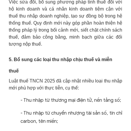
Việc sửa đổi, bổ sung phương pháp tính thuế đối với
hộ kinh doanh và cá nhân kinh doanh tiệm cận với
thuế thu nhập doanh nghiệp, tạo sự đồng bộ trong hệ
thống thuế. Quy định mới này góp phần hoàn thiện hệ
thống pháp lý trong bối cảnh mới, siết chặt chính sách
thuế, đảm bảo công bằng, minh bạch giữa các đối
tượng nộp thuế.
5. Bổ sung các loại thu nhập chịu thuế và miễn
thuế
Luật thuế TNCN 2025 đã cập nhật nhiều loại thu nhập
mới phù hợp với thực tiễn, cụ thể:
-
Thu nhập từ thương mại điện tử, nền tảng số;
-
Thu nhập từ chuyển nhượng tài sản số, tín chỉ
carbon, tên miền;