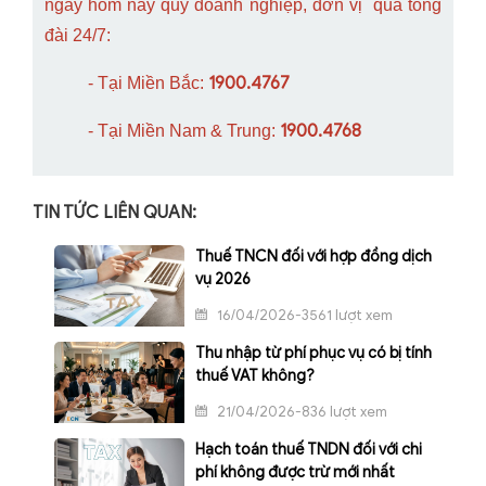
ngay hôm nay quý doanh nghiệp, đơn vị qua tổng
đài 24/7:
1900.4767
- Tại Miền Bắc:
1900.4768
- Tại Miền Nam & Trung:
TIN TỨC LIÊN QUAN:
Thuế TNCN đối với hợp đồng dịch
vụ 2026
16/04/2026-3561 lượt xem
Thu nhập từ phí phục vụ có bị tính
thuế VAT không?
21/04/2026-836 lượt xem
Hạch toán thuế TNDN đối với chi
phí không được trừ mới nhất