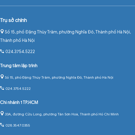
Trụ sở chính
Số 15, phố Đặng Thùy Trâm, phường Nghĩa Đô, Thành phố Hà Nội
,
Thành phố Hà Nội
024.3754.5222
Trung tâm lập trình
Số 15, phố Đặng Thùy Trâm, phường Nghĩa Đô, Thành phố Hà Nội
024.3754.5222
Chi nhánh 1 TP.HCM
33A, đường Cửu Long, phường Tân Sơn Hoà, Thành phố Hồ Chí Minh
028.3547.0355