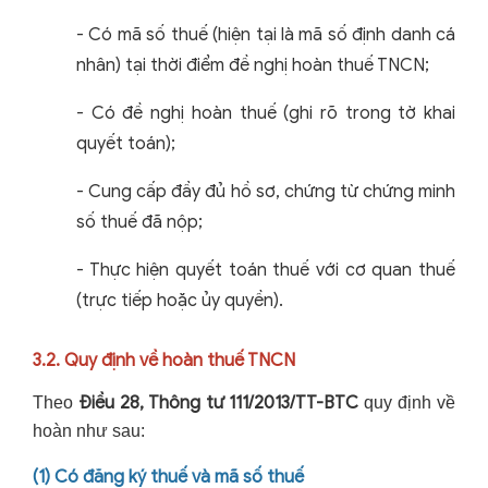
-
Có mã số thuế (hiện tại là mã số định danh cá
nhân) tại thời điểm đề nghị hoàn thuế TNCN;
-
Có đề nghị hoàn thuế (ghi rõ trong tờ khai
quyết toán);
-
Cung cấp đầy đủ hồ sơ, chứng từ chứng minh
số thuế đã nộp;
-
Thực hiện quyết toán thuế với cơ quan thuế
(trực tiếp hoặc ủy quyền).
3.2. Quy định về hoàn thuế TNCN
Điều 28, Thông tư 111/2013/TT-BTC
Theo
quy định về
hoàn như sau:
(1) Có đăng ký thuế và mã số thuế