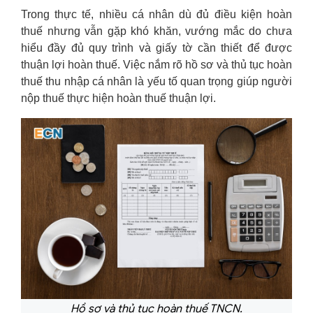
Trong thực tế, nhiều cá nhân dù đủ điều kiện hoàn
thuế nhưng vẫn gặp khó khăn, vướng mắc do chưa
hiểu đầy đủ quy trình và giấy tờ cần thiết để được
thuận lợi hoàn thuế. Việc nắm rõ hồ sơ và thủ tục hoàn
thuế thu nhập cá nhân là yếu tố quan trọng giúp người
nộp thuế thực hiện hoàn thuế thuận lợi.
Hồ sơ và thủ tục hoàn thuế TNCN.