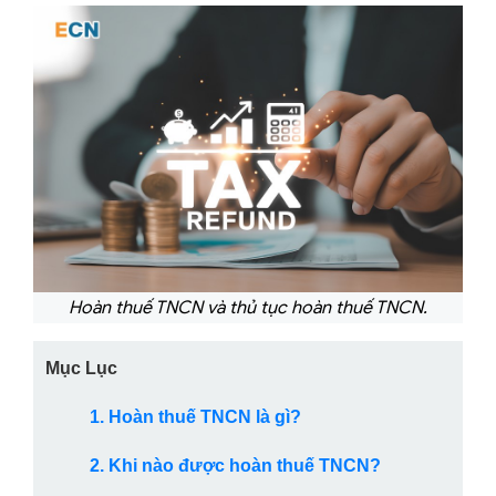
Hoàn thuế TNCN và thủ tục hoàn thuế TNCN.
Mục Lục
1. Hoàn thuế TNCN là gì?
2. Khi nào được hoàn thuế TNCN?