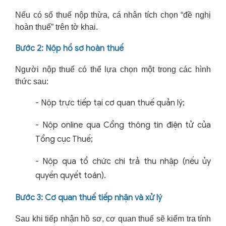
Nếu có số thuế nộp thừa, cá nhân tích chọn “đề nghị
hoàn thuế” trên tờ khai.
Bước 2: Nộp hồ sơ hoàn thuế
Người nộp thuế có thể lựa chọn một trong các hình
thức sau:
-
Nộp trực tiếp tại cơ quan thuế quản lý;
-
Nộp online qua Cổng thông tin điện tử của
Tổng cục Thuế;
-
Nộp qua tổ chức chi trả thu nhập (nếu ủy
quyền quyết toán).
Bước 3: Cơ quan thuế tiếp nhận và xử lý
Sau khi tiếp nhận hồ sơ, cơ quan thuế sẽ kiểm tra tính