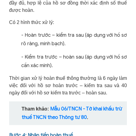
đầy đủ, hợp lệ của hồ sơ đồng thời xác định số thuế
được hoàn.
Có 2 hình thức xử lý:
-
Hoàn trước – kiểm tra sau (áp dụng với hồ sơ
rõ ràng, minh bạch).
-
Kiểm tra trước – hoàn sau (áp dụng với hồ sơ
cần xác minh).
Thời gian xử lý hoàn thuế thông thường là 6 ngày làm
việc đối với hồ sơ hoàn trước – kiểm tra sau và 40
ngày đối với hồ sơ kiểm tra trước – hoàn sau.
Mẫu 06/TNCN - Tờ khai khấu trừ
Tham khảo:
thuế TNCN theo Thông tư 80
.
Bước 4: Nhận tiền hoàn thuế