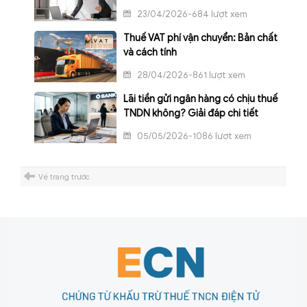
23/04/2026-684 lượt xem
Thuế VAT phí vận chuyển: Bản chất
và cách tính
28/04/2026-861 lượt xem
Lãi tiền gửi ngân hàng có chịu thuế
TNDN không? Giải đáp chi tiết
05/05/2026-1086 lượt xem
Về trang trước