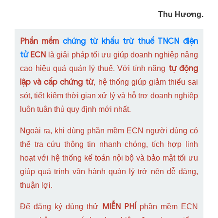
Thu Hương.
Phần mềm
chứng từ khấu trừ thuế TNCN điện
tử
ECN
là giải pháp tối ưu giúp doanh nghiệp nâng
tự động
cao hiệu quả quản lý thuế. Với tính năng
lập và cấp chứng từ
, hệ thống giúp giảm thiểu sai
sót, tiết kiệm thời gian xử lý và hỗ trợ doanh nghiệp
luôn tuân thủ quy định mới nhất.
Ngoài ra, khi dùng phần mềm ECN người dùng có
thể tra cứu thông tin nhanh chóng, tích hợp linh
hoạt với hệ thống kế toán nội bộ và bảo mật tối ưu
giúp quá trình vận hành quản lý trở nên dễ dàng,
thuận lợi.
MIỄN PHÍ
Để đăng ký dùng thử
phần mềm ECN