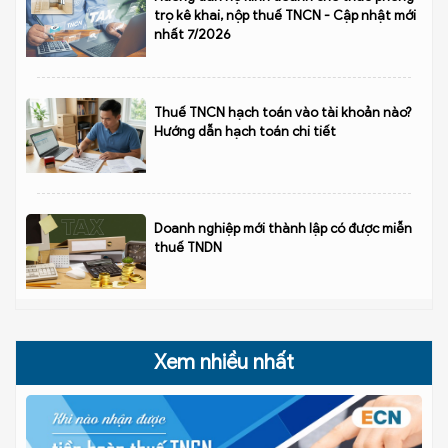
trọ kê khai, nộp thuế TNCN - Cập nhật mới
nhất 7/2026
Thuế TNCN hạch toán vào tài khoản nào?
Hướng dẫn hạch toán chi tiết
Doanh nghiệp mới thành lập có được miễn
thuế TNDN
Xem nhiều nhất