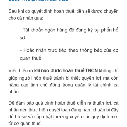
Sau khi có quyết định hoàn thuế, tiền sẽ được chuyển
cho cá nhân qua:
-
Tài khoản ngân hàng đã đăng ký tại phần hồ
sơ
-
Hoặc nhận trực tiếp theo thông báo của cơ
quan thuế
khi nào được hoàn thuế TNCN
Việc hiểu rõ
không chỉ
giúp người nộp thuế tránh bị thiệt quyền lợi mà còn
nâng cao tính chủ động trong quản lý tài chính cá
nhân.
Để đảm bảo quá trình hoàn thuế diễn ra thuận lợi, cá
nhân nên thực hiện quyết toán đúng hạn, chuẩn bị đầy
đủ hồ sơ và cập nhật thường xuyên các quy định mới
từ cơ quan thuế.