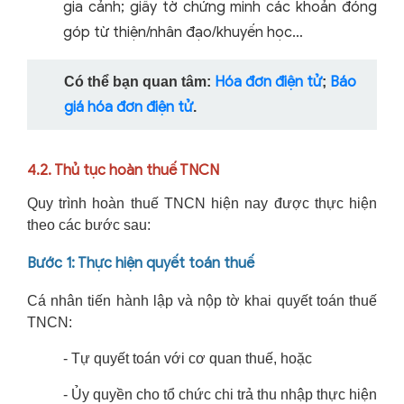
gia cảnh; giấy tờ chứng minh các khoản đóng
góp từ thiện/nhân đạo/khuyến học…
Hóa đơn điện tử
Báo
Có thể bạn quan tâm:
;
giá hóa đơn điện tử
.
4.2. Thủ tục hoàn thuế TNCN
Quy trình hoàn thuế TNCN hiện nay được thực hiện
theo các bước sau:
Bước 1: Thực hiện quyết toán thuế
Cá nhân tiến hành lập và nộp tờ khai quyết toán thuế
TNCN:
- Tự quyết toán với cơ quan thuế, hoặc
- Ủy quyền cho tổ chức chi trả thu nhập thực hiện