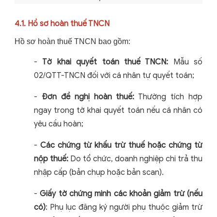
4.1. Hồ sơ hoàn thuế TNCN
Hồ sơ hoàn thuế TNCN bao gồm:
-
Tờ khai quyết toán thuế TNCN:
Mẫu số
02/QTT-TNCN đối với cá nhân tự quyết toán;
-
Đơn đề nghị hoàn thuế:
Thường tích hợp
ngay trong tờ khai quyết toán nếu cá nhân có
yêu cầu hoàn;
-
Các chứng từ khấu trừ thuế hoặc chứng từ
nộp thuế:
Do tổ chức, doanh nghiệp chi trả thu
nhập cấp (bản chụp hoặc bản scan).
-
Giấy tờ chứng minh các khoản giảm trừ (nếu
có)
: Phụ lục đăng ký người phụ thuộc giảm trừ