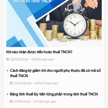
Khi nào nhận được tiền hoàn thuế TNCN?
22/02/2024 - 53258 lượt xem
Cách đăng ký giảm trừ cho người phụ thuộc đã có mã số
thuế TNCN
25/03/2025 - 45969 lượt xem
Bảng tính thuế lũy tiến từng phần trong tính thuế TNCN
27/10/2025 - 37732 lượt xem