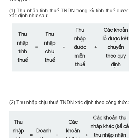
(1) Thu nhập tính thuế TNDN trong kỳ tính thuế được
xác định như sau:
Thu
Các khoản
Thu
Thu
nhập
lỗ được kết
nhập
nhập
=
-
được
+
chuyển
tính
chịu
miễn
theo quy
thuế
thuế
thuế
định
(2) Thu nhập chịu thuế TNDN xác định theo công thức:
Các khoản thu
Thu
Các
nhập khác (kể cả
nhập
Doanh
khoản
=
-
+
thu nhập nhận