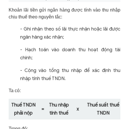
Khoản lãi tiền gửi ngân hàng được tính vào thu nhập
chịu thuế theo nguyên tắc:
-
Ghi nhận theo số lãi thực nhận hoặc lãi được
ngân hàng xác nhận;
-
Hạch toán vào doanh thu hoạt động tài
chính;
-
Cộng vào tổng thu nhập để xác định thu
nhập tính thuế TNDN.
Ta có:
Thuế TNDN
Thu nhập
Thuế suất thuế
=
x
phải nộp
tính thuế
TNDN
Trong đó: