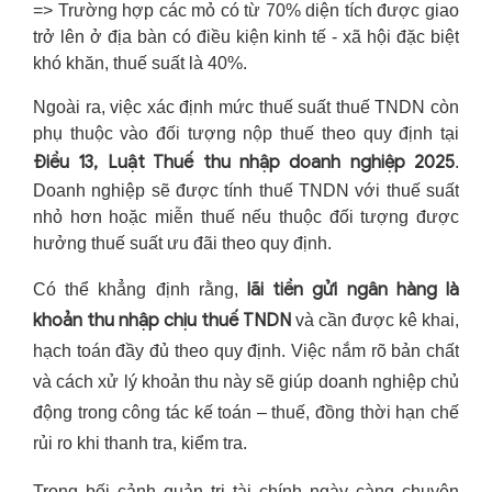
=> Trường hợp các mỏ có từ 70% diện tích được giao
trở lên ở địa bàn có điều kiện kinh tế - xã hội đặc biệt
khó khăn, thuế suất là 40%.
Ngoài ra, việc xác định mức thuế suất thuế TNDN còn
phụ thuộc vào đối tượng nộp thuế theo quy định tại
Điều 13, Luật Thuế thu nhập doanh nghiệp 2025
.
Doanh nghiệp sẽ được tính thuế TNDN với thuế suất
nhỏ hơn hoặc miễn thuế nếu thuộc đối tượng được
hưởng thuế suất ưu đãi theo quy định.
lãi tiền gửi ngân hàng là
Có thể khẳng định rằng,
khoản thu nhập chịu thuế TNDN
và cần được kê khai,
hạch toán đầy đủ theo quy định. Việc nắm rõ bản chất
và cách xử lý khoản thu này sẽ giúp doanh nghiệp chủ
động trong công tác kế toán – thuế, đồng thời hạn chế
rủi ro khi thanh tra, kiểm tra.
Trong bối cảnh quản trị tài chính ngày càng chuyên