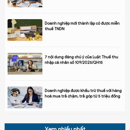
Doanh nghiệp mới thành lập có được miễn
thuế TNDN
7 nội dung đáng chú ý của Luật Thuế thu
nhập cá nhân số 109/2025/QH15
Doanh nghiệp được khấu trừ thuế với hàng
hoá mua trả chậm, trả góp từ 5 triệu đồng
Xem nhiều nhất