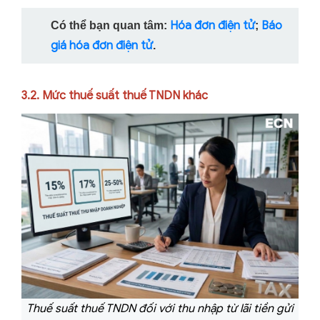
Hóa đơn điện tử
Báo
Có thể bạn quan tâm:
;
giá hóa đơn điện tử
.
3.2. Mức thuế suất thuế TNDN khác
Thuế suất thuế TNDN đối với thu nhập từ lãi tiền gửi