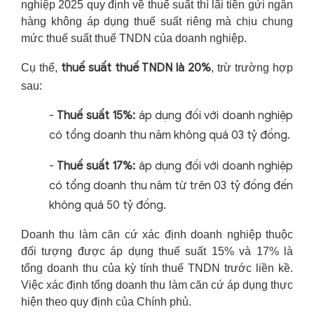
nghiệp 2025 quy định về thuế suất thì lãi tiền gửi ngân
hàng không áp dụng thuế suất riêng mà chịu chung
mức thuế suất thuế TNDN của doanh nghiệp.
thuế suất thuế TNDN là 20%
Cụ thể,
, trừ trường hợp
sau:
-
Thuế suất 15%:
áp dụng đối với doanh nghiệp
có tổng doanh thu năm không quá 03 tỷ đồng.
-
Thuế suất 17%:
áp dụng đối với doanh nghiệp
có tổng doanh thu năm từ trên 03 tỷ đồng đến
không quá 50 tỷ đồng.
Doanh thu làm căn cứ xác định doanh nghiệp thuộc
đối tượng được áp dụng thuế suất 15% và 17% là
tổng doanh thu của kỳ tính thuế TNDN trước liền kề.
Việc xác định tổng doanh thu làm căn cứ áp dụng thực
hiện theo quy định của Chính phủ.