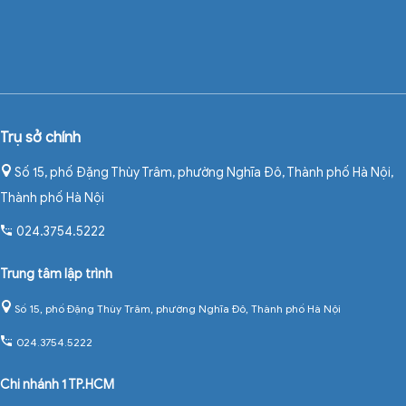
Trụ sở chính
Số 15, phố Đặng Thùy Trâm, phường Nghĩa Đô, Thành phố Hà Nội
,
Thành phố Hà Nội
024.3754.5222
Trung tâm lập trình
Số 15, phố Đặng Thùy Trâm, phường Nghĩa Đô, Thành phố Hà Nội
024.3754.5222
Chi nhánh 1 TP.HCM