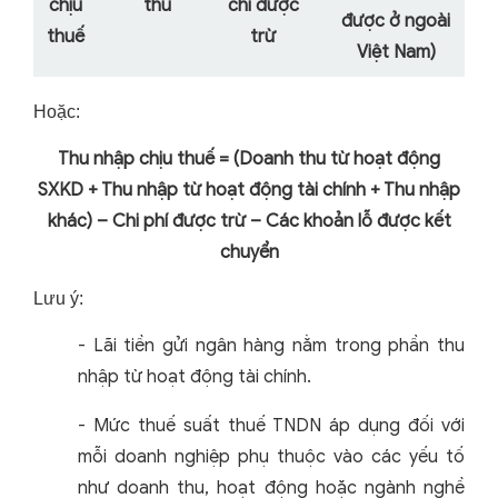
chịu
thu
chi được
được ở ngoài
thuế
trừ
Việt Nam)
Hoặc:
Thu nhập chịu thuế = (Doanh thu từ hoạt động
SXKD + Thu nhập từ hoạt động tài chính + Thu nhập
khác) – Chi phí được trừ – Các khoản lỗ được kết
chuyển
Lưu ý:
-
Lãi tiền gửi ngân hàng nằm trong phần thu
nhập từ hoạt động tài chính.
-
Mức thuế suất thuế TNDN áp dụng đối với
mỗi doanh nghiệp phụ thuộc vào các yếu tố
như doanh thu, hoạt động hoặc ngành nghề