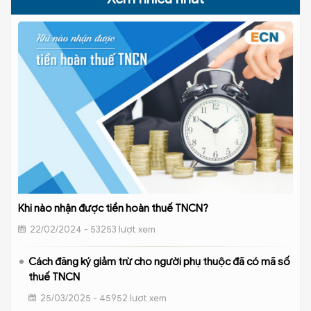
Khi nào nhận được tiền hoàn thuế TNCN?
22/02/2024 - 53253 lượt xem
Cách đăng ký giảm trừ cho người phụ thuộc đã có mã số
thuế TNCN
25/03/2025 - 45952 lượt xem