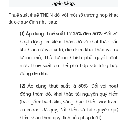
ngân hàng.
Thuế suất thuế TNDN đối với một số trường hợp khác
được quy định như sau:
(1) Áp dụng thuế suất từ 25% đến 50%:
Đối với
hoạt động tìm kiếm, thăm dò và khai thác dầu
khí. Căn cứ vào vị trí, điều kiện khai thác và trữ
lượng mỏ, Thủ tướng Chính phủ quyết định
mức thuế suất cụ thể phù hợp với từng hợp
đồng dầu khí;
(2) Áp dụng thuế suất là 50%
: Đối với hoạt
động thăm dò, khai thác tài nguyên quý hiếm
(bao gồm: bạch kim, vàng, bạc, thiếc, wonfram,
antimoan, đá quý, đất hiếm và tài nguyên quý
hiếm khác theo quy định của pháp luật).