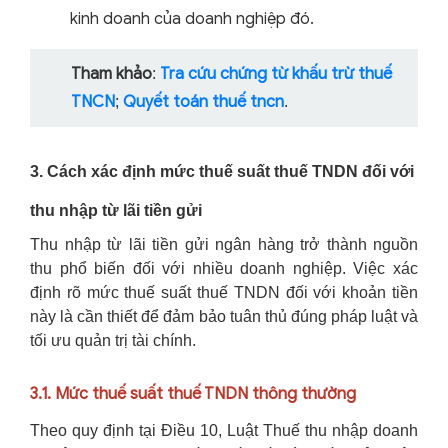
kinh doanh của doanh nghiệp đó.
Tham khảo
Tra cứu chứng từ khấu trừ thuế
:
TNCN
Quyết toán thuế tncn
;
.
3. Cách xác định mức thuế suất thuế TNDN đối với
thu nhập từ lãi tiền gửi
Thu nhập từ lãi tiền gửi ngân hàng trở thành nguồn
thu phổ biến đối với nhiều doanh nghiệp. Việc xác
định rõ mức thuế suất thuế TNDN đối với khoản tiền
này là cần thiết để đảm bảo tuân thủ đúng pháp luật và
tối ưu quản trị tài chính.
3.1. Mức thuế suất thuế TNDN thông thường
Theo quy định tại Điều 10, Luật Thuế thu nhập doanh