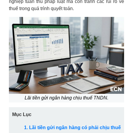
nghiệp tuân thủ pháp luật mà còn tránh các rủi ro về
thuế trong quá trình quyết toán.
Lãi tiền gửi ngân hàng chịu thuế TNDN.
Mục Lục
1. Lãi tiền gửi ngân hàng có phải chịu thuế