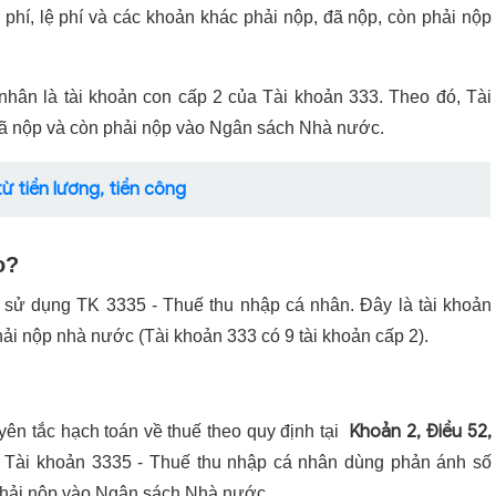
phí, lệ phí và các khoản khác phải nộp, đã nộp, còn phải nộp
nhân là tài khoản con cấp 2 của Tài khoản 333. Theo đó, Tài
ã nộp và còn phải nộp vào Ngân sách Nhà nước.
từ tiền lương, tiền công
o?
sử dụng TK 3335 - Thuế thu nhập cá nhân. Đây là tài khoản
ải nộp nhà nước (Tài khoản 333 có 9 tài khoản cấp 2).
Khoản 2, Điều 52,
n tắc hạch toán về thuế theo quy định tại
 Tài khoản 3335 - Thuế thu nhập cá nhân dùng phản ánh số
 phải nộp vào Ngân sách Nhà nước.