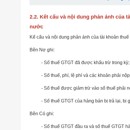
2.2. Kết cấu và nội dung phản ánh của t
nước
Kế cấu và nội dung phản ánh của tài khoản thuế
Bên Nợ ghi:
- Số thuế GTGT đã được khấu trừ trong kỳ;
- Số thuế, phí, lệ phí và các khoản phải 
- Số thuế được giảm trừ vào số thuế phải n
- Số thuế GTGT của hàng bán bị trả lại, bị 
Bên Có ghi:
- Số thuế GTGT đầu ra và số thuế GTGT h