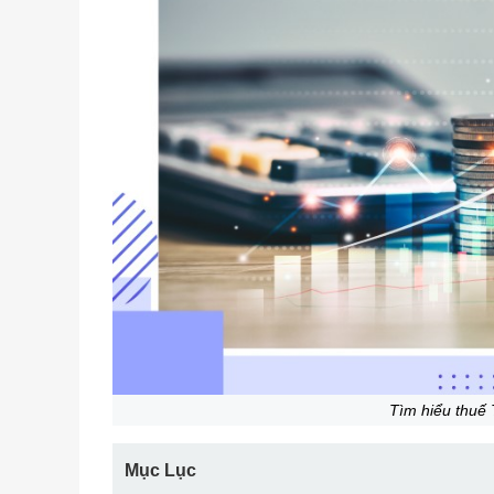
Tìm hiểu thuế
Mục Lục