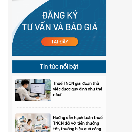
Tin tức nổi bật
Thuế TNCN giai đoạn thử
việc được quy định như thế
nào?
Hướng dẫn hạch toán thuế
TNCN đối với tiền thưởng
tết, thưởng hiệu quả công