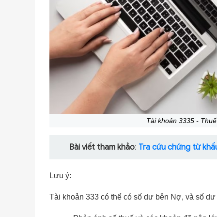
Tài khoản 3335 - Thuế
Bài viết tham khảo
Tra cứu chứng từ khấ
:
Lưu ý:
Tài khoản 333 có thể có số dư bên Nợ, và số d