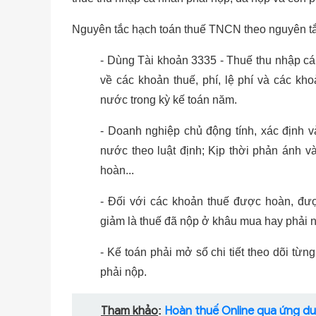
Nguyên tắc hạch toán thuế TNCN theo nguyên tắ
- Dùng Tài khoản 3335 - Thuế thu nhập c
về các khoản thuế, phí, lệ phí và các k
nước trong kỳ kế toán năm.
- Doanh nghiệp chủ động tính, xác định v
nước theo luật định; Kịp thời phản ánh v
hoàn...
- Đối với các khoản thuế được hoàn, đượ
giảm là thuế đã nộp ở khâu mua hay phải n
- Kế toán phải mở sổ chi tiết theo dõi từn
phải nộp.
Tham khảo
Hoàn thuế Online qua ứng dụ
: