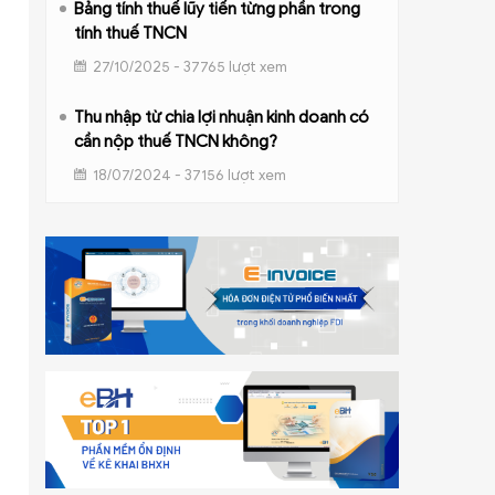
Bảng tính thuế lũy tiến từng phần trong
tính thuế TNCN
27/10/2025 - 37765 lượt xem
Thu nhập từ chia lợi nhuận kinh doanh có
cần nộp thuế TNCN không?
18/07/2024 - 37156 lượt xem