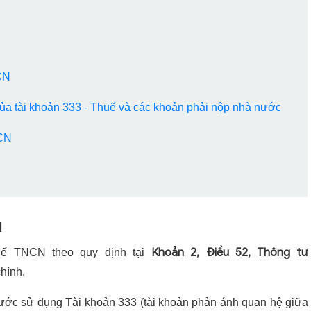
CN
của tài khoản 333 - Thuế và các khoản phải nộp nhà nước
NCN
N
Khoản 2, Điều 52, Thông tư
huế TNCN theo quy định tại
hính.
ước sử dụng Tài khoản 333 (tài khoản phản ánh quan hệ giữa