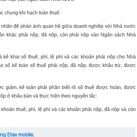
c chung khi hạch toán thuế:
á nhân để phản ánh quan hệ giữa doanh nghiệp với Nhà nước
hoản khác phải nộp, đã nộp, còn phải nộp vào Ngân sách Nhà
à kê khai số thuế, phí, lệ phí và các khoản phải nộp cho Nhà
ào sổ kế toán số thuế phải nộp, đã nộp, được khấu trừ, được
c giảm, kế toán phải phân biệt rõ số thuế được hoàn, được
ộp ở khâu bán và thực hiện theo nguyên tắc:
g khoản thuế, phí, lệ phí và các khoản phải nộp, đã nộp và còn
ng Etax mobile
.