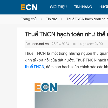
GIỚI THIỆU
TÍNH NĂNG
HƯỚ
Trang chủ
Tin tức
Thuế TNCN hạch toán như t
Thuế TNCN hạch toán như thế n
Bởi:
ecn.net.vn
- 25/07/2024
Lượt xem:
3700
Thuế TNCN là một trong những nguồn thu quan 
kinh tế - xã hội của đất nước. Thuế TNCN hạch 
thuế TNCN
, đảm bảo hạch toán chính xác các k