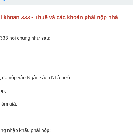
ài khoản 333 - Thuế và các khoản phải nộp nhà
 333 nói chung như sau:
nộp, đã nộp vào Ngân sách Nhà nước;
ộp;
giảm giá.
àng nhập khẩu phải nộp;