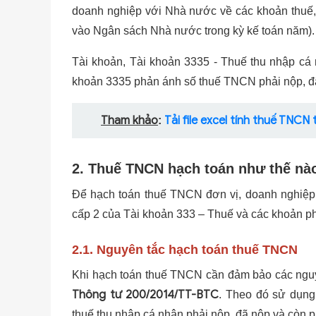
doanh nghiệp với Nhà nước về các khoản thuế, 
vào Ngân sách Nhà nước trong kỳ kế toán năm).
Tài khoản, Tài khoản 3335 - Thuế thu nhập cá 
khoản 3335 phản ánh số thuế TNCN phải nộp, đ
Tham khảo
Tải file excel tính thuế TNCN 
:
2. Thuế TNCN hạch toán như thế nà
Để hạch toán thuế TNCN đơn vị, doanh nghiệp 
cấp 2 của Tài khoản 333 – Thuế và các khoản ph
2.1. Nguyên tắc hạch toán thuế TNCN
Khi hạch toán thuế TNCN cần đảm bảo các nguyê
Thông tư 200/2014/TT-BTC
. Theo đó sử dụng
thuế thu nhập cá nhân phải nộp, đã nộp và còn