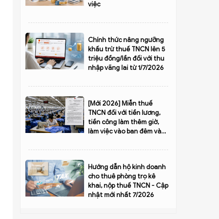
việc
Chính thức nâng ngưỡng
khấu trừ thuế TNCN lên 5
triệu đồng/lần đối với thu
nhập vãng lai từ 1/7/2026
[Mới 2026] Miễn thuế
TNCN đối với tiền lương,
tiền công làm thêm giờ,
làm việc vào ban đêm và
cho những ngày không
nghỉ phép
Hướng dẫn hộ kinh doanh
cho thuê phòng trọ kê
khai, nộp thuế TNCN - Cập
nhật mới nhất 7/2026