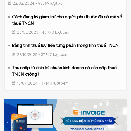
22/02/2024 - 53259 lượt xem
Cách đăng ký giảm trừ cho người phụ thuộc đã có mã số
thuế TNCN
25/03/2025 - 45970 lượt xem
Bảng tính thuế lũy tiến từng phần trong tính thuế TNCN
27/10/2025 - 37732 lượt xem
Thu nhập từ chia lợi nhuận kinh doanh có cần nộp thuế
TNCN không?
18/07/2024 - 37140 lượt xem