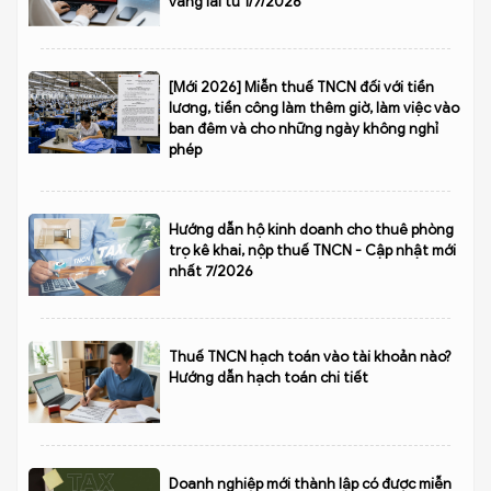
vãng lai từ 1/7/2026
[Mới 2026] Miễn thuế TNCN đối với tiền
lương, tiền công làm thêm giờ, làm việc vào
ban đêm và cho những ngày không nghỉ
phép
Hướng dẫn hộ kinh doanh cho thuê phòng
trọ kê khai, nộp thuế TNCN - Cập nhật mới
nhất 7/2026
Thuế TNCN hạch toán vào tài khoản nào?
Hướng dẫn hạch toán chi tiết
Doanh nghiệp mới thành lập có được miễn