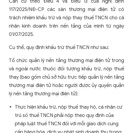
Căn cứ theo Điều 4 và Điều 13 của Nghị định
117/2025/NĐ-CP các sàn thương mại điện tử có
trách nhiệm khấu trừ và nộp thay thuế TNCN cho cá
nhân kinh doanh trên nền tảng của mình từ ngày
01/07/2025.
Cụ thể, quy định khấu trừ thuế TNCN như sau:
Tổ chức quản lý nền tảng thương mại điện tử trong
và ngoài nước thuộc đối tượng khấu trừ, nộp thuế
thay (bao gồm chủ sở hữu trực tiếp quản lý nền tảng
thương mại điện tử hoặc người được ủy quyền quản
lý nền tảng thương mại điện tử):
Thực hiện khấu trừ, nộp thuế thay hộ, cá nhân cư
trú số thuế TNCN phải nộp theo quy định của
pháp luật thuế TNCN đối với mỗi giao dịch cung
cấp hàng hóa, dịch vụ phát sinh doanh thu trong