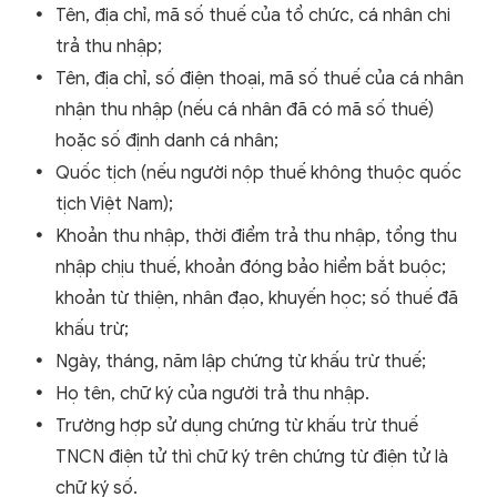
Tên, địa chỉ, mã số thuế của tổ chức, cá nhân chi
trả thu nhập;
Tên, địa chỉ, số điện thoại, mã số thuế của cá nhân
nhận thu nhập (nếu cá nhân đã có mã số thuế)
hoặc số định danh cá nhân;
Quốc tịch (nếu người nộp thuế không thuộc quốc
tịch Việt Nam);
Khoản thu nhập, thời điểm trả thu nhập, tổng thu
nhập chịu thuế, khoản đóng bảo hiểm bắt buộc;
khoản từ thiện, nhân đạo, khuyến học; số thuế đã
khấu trừ;
Ngày, tháng, năm lập chứng từ khấu trừ thuế;
Họ tên, chữ ký của người trả thu nhập.
Trường hợp sử dụng chứng từ khấu trừ thuế
TNCN điện tử thì chữ ký trên chứng từ điện tử là
chữ ký số.