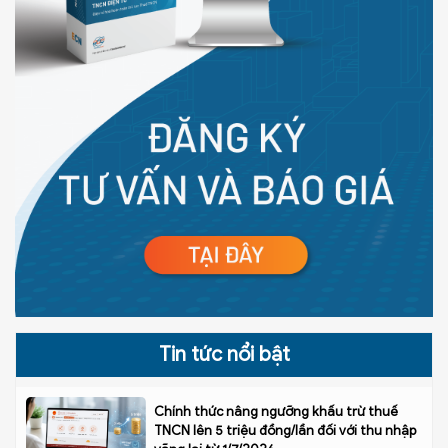
Tin tức nổi bật
Chính thức nâng ngưỡng khấu trừ thuế
TNCN lên 5 triệu đồng/lần đối với thu nhập