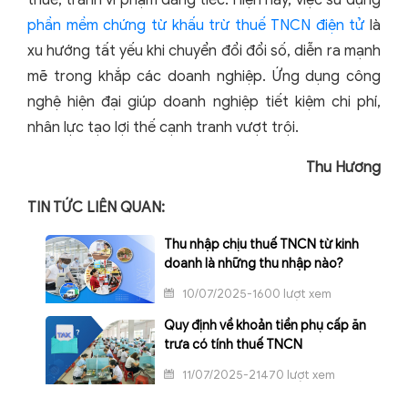
thuế, tránh vi phạm đáng tiếc. Hiện nay, việc sử dụng
phần mềm chứng từ khấu trừ thuế TNCN điện tử
là
xu hướng tất yếu khi chuyển đổi đổi số, diễn ra mạnh
mẽ trong khắp các doanh nghiệp. Ứng dụng công
nghệ hiện đại giúp doanh nghiệp tiết kiệm chi phí,
nhân lực tạo lợi thế cạnh tranh vượt trội.
Thu Hương
TIN TỨC LIÊN QUAN:
Thu nhập chịu thuế TNCN từ kinh
doanh là những thu nhập nào?
10/07/2025-1600 lượt xem
Quy định về khoản tiền phụ cấp ăn
trưa có tính thuế TNCN
11/07/2025-21470 lượt xem