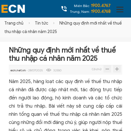
1900.4767
Miền Bắc:
1900.4768
Trung, Nam:
Trang chủ
Tin tức
Những quy định mới nhất về thuế
thu nhập cá nhân năm 2025
Những quy định mới nhất về thuế
thu nhập cá nhân năm 2025
Cỡ chữ
ecn.net.vn
- 28/07/2025
32550
Năm 2025, hàng loạt các quy định về thuế thu nhập
cá nhân đã được cập nhật mới, tác động trực tiếp
đến người lao động, hộ kinh doanh và các tổ chức
chi trả thu nhập. Bài viết này sẽ cung cấp cấp cái
nhìn tổng quan về thuế thu nhập cá nhân năm 2025
cùng những đổi mới đáng chú ý, giúp người nộp thuế
hiểu rõ và chủ động trong việc kê khai, nộp thuế