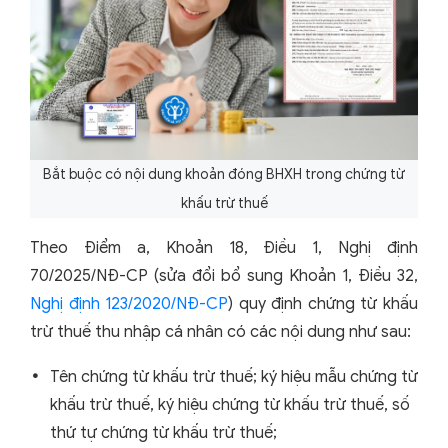
Bắt buộc có nội dung khoản đóng BHXH trong chứng từ
khấu trừ thuế
Theo Điểm a, Khoản 18, Điều 1, Nghị định
70/2025/NĐ-CP (sửa đổi bổ sung Khoản 1, Điều 32,
Nghị định 123/2020/NĐ-CP
) quy định chứng từ khấu
trừ thuế thu nhập cá nhân có các nội dung như sau:
Tên chứng từ khấu trừ thuế; ký hiệu mẫu chứng từ
khấu trừ thuế, ký hiệu chứng từ khấu trừ thuế, số
thứ tự chứng từ khấu trừ thuế;