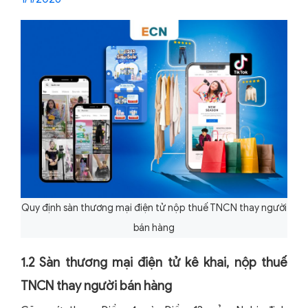
Quy định sàn thương mại điện tử nộp thuế TNCN thay người
bán hàng
1.2 Sàn thương mại điện tử kê khai, nộp thuế
TNCN thay người bán hàng