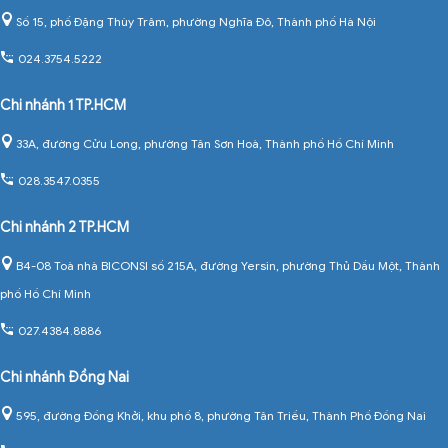
Số 15, phố Đặng Thùy Trâm, phường Nghĩa Đô, Thành phố Hà Nội
024.3754.5222
Chi nhánh 1 TP.HCM
33A, đường Cửu Long, phường Tân Sơn Hoà, Thành phố Hồ Chí Minh
028.3547.0355
Chi nhánh 2 TP.HCM
B4-08 Toà nhà BICONSI số 215A, đường Yersin, phường Thủ Dầu Một, Thành
phố Hồ Chí Minh
027.4384.8886
Chi nhánh Đồng Nai
595, đường Đồng Khởi, khu phố 8, phường Tân Triều, Thành Phố Đồng Nai