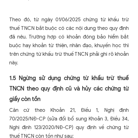
Theo đó, từ ngày 01/06/2025 chứng từ khấu trừ
thuế TNCN bắt buộc có các nội dung theo quy định
đã nêu. Trường hợp có khoản đóng bảo hiểm bắt
buộc hay khoản từ thiện, nhân đạo, khuyến học thì
trên chứng từ khấu trừ thuế TNCN phải ghi rõ khoản
này.
1.5 Ngừng sử dụng chứng từ khấu trừ thuế
TNCN theo quy định cũ và hủy các chứng từ
giấy còn tồn
Căn cứ theo Khoản 21, Điều 1, Nghị định
70/2025/NĐ-CP (sửa đổi bổ sung Khoản 3, Điều 34,
Nghị định 123/2020/NĐ-CP) quy định về chứng từ
thuế TNCN còn tồn như sau: