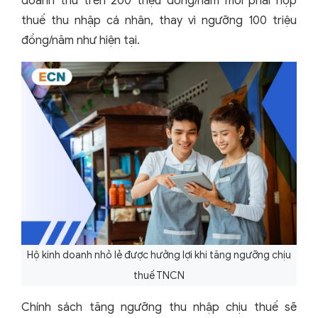
doanh thu trên 200 triệu đồng/năm mới phải nộp
thuế thu nhập cá nhân, thay vì ngưỡng 100 triệu
đồng/năm như hiện tại.
Hộ kinh doanh nhỏ lẻ được hưởng lợi khi tăng ngưỡng chịu
thuế TNCN
Chính sách tăng ngưỡng thu nhập chịu thuế sẽ