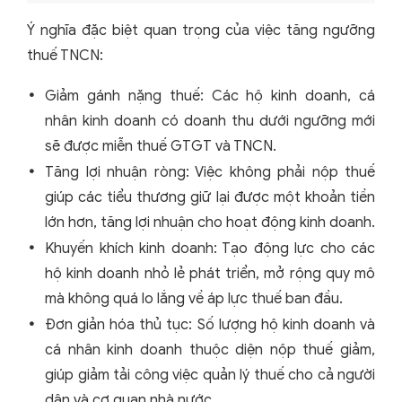
Ý nghĩa đặc biệt quan trọng của việc tăng ngưỡng
thuế TNCN:
Giảm gánh nặng thuế: Các hộ kinh doanh, cá
nhân kinh doanh có doanh thu dưới ngưỡng mới
sẽ được miễn thuế GTGT và TNCN.
Tăng lợi nhuận ròng: Việc không phải nộp thuế
giúp các tiểu thương giữ lại được một khoản tiền
lớn hơn, tăng lợi nhuận cho hoạt động kinh doanh.
Khuyến khích kinh doanh: Tạo động lực cho các
hộ kinh doanh nhỏ lẻ phát triển, mở rộng quy mô
mà không quá lo lắng về áp lực thuế ban đầu.
Đơn giản hóa thủ tục: Số lượng hộ kinh doanh và
cá nhân kinh doanh thuộc diện nộp thuế giảm,
giúp giảm tải công việc quản lý thuế cho cả người
dân và cơ quan nhà nước.