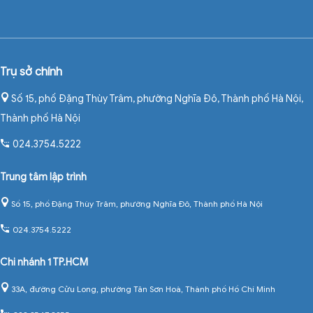
Trụ sở chính
Số 15, phố Đặng Thùy Trâm, phường Nghĩa Đô, Thành phố Hà Nội
,
Thành phố Hà Nội
024.3754.5222
Trung tâm lập trình
Số 15, phố Đặng Thùy Trâm, phường Nghĩa Đô, Thành phố Hà Nội
024.3754.5222
Chi nhánh 1 TP.HCM
33A, đường Cửu Long, phường Tân Sơn Hoà, Thành phố Hồ Chí Minh