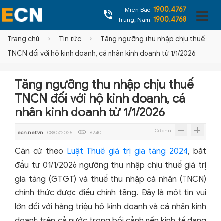
1900.4767
Miền Bắc:
1900.4768
Trung, Nam:
Trang chủ
Tin tức
Tăng ngưỡng thu nhập chịu thuế
TNCN đối với hộ kinh doanh, cá nhân kinh doanh từ 1/1/2026
Tăng ngưỡng thu nhập chịu thuế
TNCN đối với hộ kinh doanh, cá
nhân kinh doanh từ 1/1/2026
Cỡ chữ
ecn.net.vn
- 08/07/2025
6240
Căn cứ theo
Luật Thuế giá trị gia tăng 2024
, bắt
đầu từ 01/1/2026 ngưỡng thu nhập chịu thuế giá trị
gia tăng (GTGT) và thuế thu nhập cá nhân (TNCN)
chính thức được điều chỉnh tăng. Đây là một tin vui
lớn đối với hàng triệu hộ kinh doanh và cá nhân kinh
doanh trên cả nước trong bối cảnh nền kinh tế đang