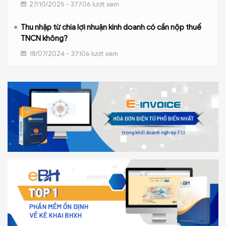
27/10/2025 - 37706 lượt xem
Thu nhập từ chia lợi nhuận kinh doanh có cần nộp thuế
TNCN không?
18/07/2024 - 37106 lượt xem