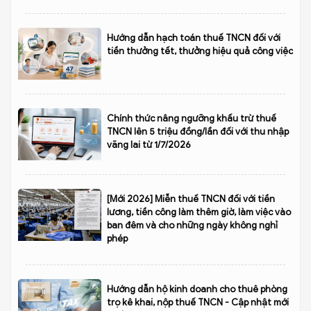
Hướng dẫn hạch toán thuế TNCN đối với
tiền thưởng tết, thưởng hiệu quả công việc
Chính thức nâng ngưỡng khấu trừ thuế
TNCN lên 5 triệu đồng/lần đối với thu nhập
vãng lai từ 1/7/2026
[Mới 2026] Miễn thuế TNCN đối với tiền
lương, tiền công làm thêm giờ, làm việc vào
ban đêm và cho những ngày không nghỉ
phép
Hướng dẫn hộ kinh doanh cho thuê phòng
trọ kê khai, nộp thuế TNCN - Cập nhật mới