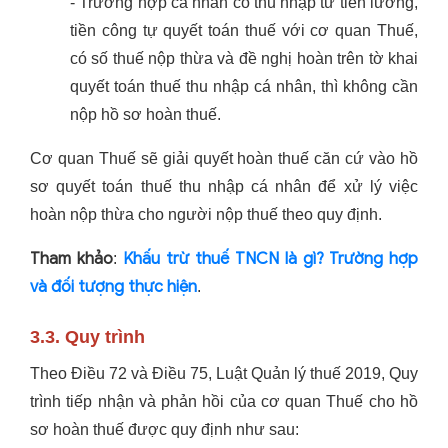
- Trường hợp cá nhân có thu nhập từ tiền lương,
tiền công tự quyết toán thuế với cơ quan Thuế,
có số thuế nộp thừa và đề nghị hoàn trên tờ khai
quyết toán thuế thu nhập cá nhân, thì không cần
nộp hồ sơ hoàn thuế.
Cơ quan Thuế sẽ giải quyết hoàn thuế căn cứ vào hồ
sơ quyết toán thuế thu nhập cá nhân để xử lý việc
hoàn nộp thừa cho người nộp thuế theo quy định.
Tham khảo
Khấu trừ thuế TNCN là gì? Trường hợp
:
và đối tượng thực hiện
.
3.3. Quy trình
Theo Điều 72 và Điều 75, Luật Quản lý thuế 2019, Quy
trình tiếp nhận và phản hồi của cơ quan Thuế cho hồ
sơ hoàn thuế được quy định như sau: