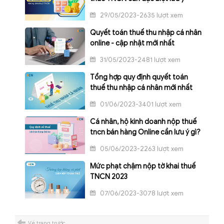
29/05/2023-2635 lượt xem
Quyết toán thuế thu nhập cá nhân
online - cập nhật mới nhất
31/05/2023-2481 lượt xem
Tổng hợp quy định quyết toán
thuế thu nhập cá nhân mới nhất
01/06/2023-3401 lượt xem
Cá nhân, hộ kinh doanh nộp thuế
tncn bán hàng Online cần lưu ý gì?
05/06/2023-2263 lượt xem
Mức phạt chậm nộp tờ khai thuế
TNCN 2023
07/06/2023-3078 lượt xem
Về trang trước