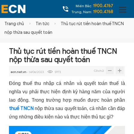
1900.4767
Miền Bắc:
1900.4768
Trung, Nam:
Trang chủ
Tin tức
Thủ tục rút tiền hoàn thuế TNCN
nộp thừa sau quyết toán
Thủ tục rút tiền hoàn thuế TNCN
nộp thừa sau quyết toán
Cỡ chữ
ecn.net.vn
- 14/06/2023
5973
Đóng thuế thu nhập cá nhân và quyết toán thuế là
nghĩa vụ phải thực hiện định kỳ hàng năm của người
lao động. Trong trường hợp muốn được hoàn phần
thuế TNCN
nộp thừa sau quyết toán, cá nhân cần đáp
ứng những điều kiện nào và thực hiện thủ tục gì?