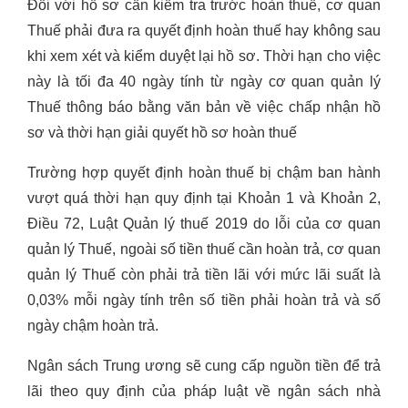
Đối với hồ sơ cần kiểm tra trước hoàn thuế, cơ quan
Thuế phải đưa ra quyết định hoàn thuế hay không sau
khi xem xét và kiểm duyệt lại hồ sơ. Thời hạn cho việc
này là tối đa 40 ngày tính từ ngày cơ quan quản lý
Thuế thông báo bằng văn bản về việc chấp nhận hồ
sơ và thời hạn giải quyết hồ sơ hoàn thuế
Trường hợp quyết định hoàn thuế bị chậm ban hành
vượt quá thời hạn quy định tại Khoản 1 và Khoản 2,
Điều 72, Luật Quản lý thuế 2019 do lỗi của cơ quan
quản lý Thuế, ngoài số tiền thuế cần hoàn trả, cơ quan
quản lý Thuế còn phải trả tiền lãi với mức lãi suất là
0,03% mỗi ngày tính trên số tiền phải hoàn trả và số
ngày chậm hoàn trả.
Ngân sách Trung ương sẽ cung cấp nguồn tiền để trả
lãi theo quy định của pháp luật về ngân sách nhà