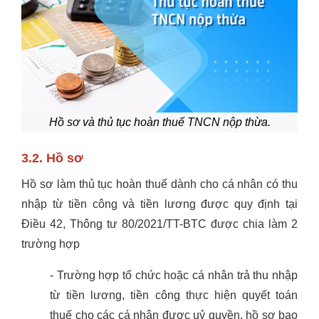
Hồ sơ và thủ tục hoàn thuế TNCN nộp thừa.
3.2. Hồ sơ
Hồ sơ làm thủ tục hoàn thuế dành cho cá nhân có thu
nhập từ tiền công và tiền lương được quy định tại
Điều 42, Thông tư 80/2021/TT-BTC được chia làm 2
trường hợp
- Trường hợp tổ chức hoặc cá nhân trả thu nhập
từ tiền lương, tiền công thực hiện quyết toán
thuế cho các cá nhân được uỷ quyền, hồ sơ bao