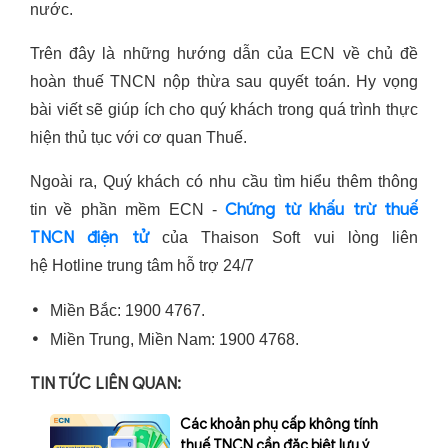
nước.
Trên đây là những hướng dẫn của ECN về chủ đề
hoàn thuế TNCN nộp thừa sau quyết toán. Hy vọng
bài viết sẽ giúp ích cho quý khách trong quá trình thực
hiện thủ tục với cơ quan Thuế.
Ngoài ra, Quý khách có nhu cầu tìm hiểu thêm thông
Chứng từ khấu trừ thuế
tin về phần mềm ECN -
TNCN điện tử
của Thaison Soft vui lòng liên
hệ Hotline trung tâm hỗ trợ 24/7
Miền Bắc: 1900 4767.
Miền Trung, Miền Nam: 1900 4768.
TIN TỨC LIÊN QUAN:
Các khoản phụ cấp không tính
thuế TNCN cần đặc biệt lưu ý