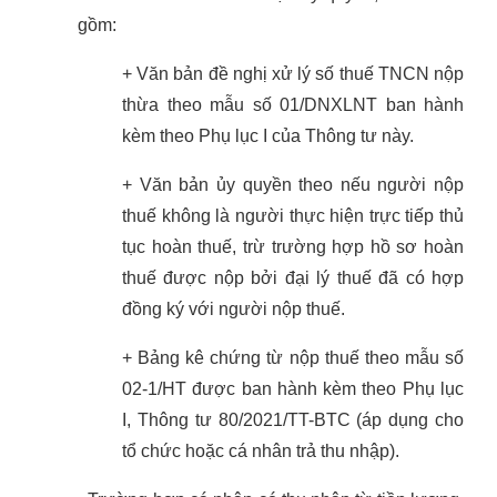
gồm:
+ Văn bản đề nghị xử lý số thuế TNCN nộp
thừa theo mẫu số 01/DNXLNT ban hành
kèm theo Phụ lục I của Thông tư này.
+ Văn bản ủy quyền theo nếu người nộp
thuế không là người thực hiện trực tiếp thủ
tục hoàn thuế, trừ trường hợp hồ sơ hoàn
thuế được nộp bởi đại lý thuế đã có hợp
đồng ký với người
nộp thuế.
+ Bảng kê chứng từ nộp thuế theo mẫu số
02-1/HT được ban hành kèm theo Phụ lục
I, Thông tư 80/2021/TT-BTC (áp dụng cho
tổ chức hoặc cá nhân trả thu nhập).