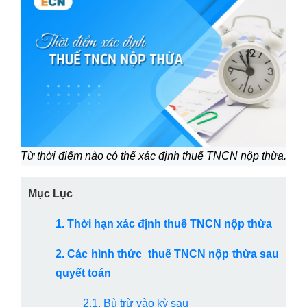
Từ thời điểm nào có thể xác định thuế TNCN nộp thừa.
Mục Lục
1. Thời hạn xác định thuế TNCN nộp thừa
2. Các hình thức thuế TNCN nộp thừa sau
quyết toán
2.1. Bù trừ vào kỳ sau