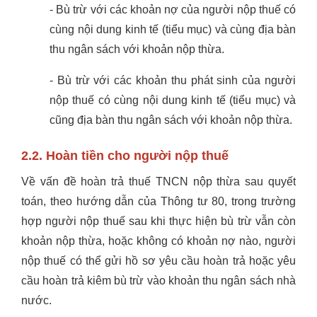
- Bù trừ với các khoản nợ của người nộp thuế có
cùng nội dung kinh tế (tiểu mục) và cùng địa bàn
thu ngân sách với khoản nộp thừa.
- Bù trừ với các khoản thu phát sinh của người
nộp thuế có cùng nội dung kinh tế (tiểu mục) và
cũng địa bàn thu ngân sách với khoản nộp thừa.
2.2. Hoàn tiền cho người nộp thuế
Về vấn đề hoàn trả thuế TNCN nộp thừa sau quyết
toán, theo hướng dẫn của Thông tư 80, trong trường
hợp người nộp thuế sau khi thực hiện bù trừ vẫn còn
khoản nộp thừa, hoặc không có khoản nợ nào, người
nộp thuế có thể gửi hồ sơ yêu cầu hoàn trả hoặc yêu
cầu hoàn trả kiêm bù trừ vào khoản thu ngân sách nhà
nước.