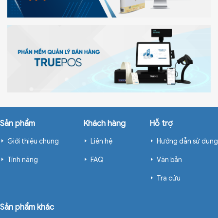
Sản phẩm
Khách hàng
Hỗ trợ
Giới thiệu chung
Liên hệ
Hướng dẫn sử dụng
Tính năng
FAQ
Văn bản
Tra cứu
Sản phẩm khác