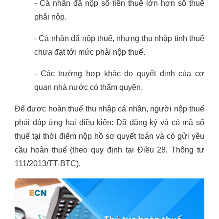
- Cá nhân đã nộp số tiền thuế lớn hơn số thuế
phải nộp.
- Cá nhân đã nộp thuế, nhưng thu nhập tính thuế
chưa đạt tới mức phải nộp thuế.
- Các trường hợp khác do quyết định của cơ
quan nhà nước có thẩm quyền.
Để được hoàn thuế thu nhập cá nhân, người nộp thuế
phải đáp ứng hai điều kiện: Đã đăng ký và có mã số
thuế tại thời điểm nộp hồ sơ quyết toán và có gửi yêu
cầu hoàn thuế (theo quy định tại Điều 28, Thông tư
111/2013/TT-BTC).