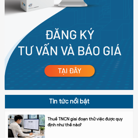
Tin tức nổi bật
Thuế TNCN giai đoạn thử việc được quy
định như thế nào?