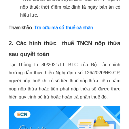
nộp thuế: thời điểm xác định là ngày bản án có
hiệu lực.
Tham khảo
Tra cứu mã số thuế cá nhân
:
2. Các hình thức thuế TNCN nộp thừa
sau quyết toán
Tại Thông tư 80/2021/TT BTC của Bộ Tài chính
hướng dẫn thực hiện Nghị định số 126/2020/NĐ-CP,
người nộp thuế khi có số tiền thuế nộp thừa, tiền chậm
nộp nộp thừa hoặc tiền phạt nộp thừa sẽ được thực
hiện quy trình bù trừ hoặc hoàn trả phần thuế đó.