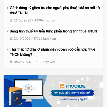
Cách đăng ký giảm trừ cho người phụ thuộc đã có mã số
thuế TNCN
25/03/2025 - 45986 lượt xem
Bảng tính thuế lũy tiến từng phần trong tính thuế TNCN
27/10/2025 - 37762 lượt xem
Thu nhập từ chia lợi nhuận kinh doanh có cần nộp thuế
TNCN không?
18/07/2024 - 37156 lượt xem