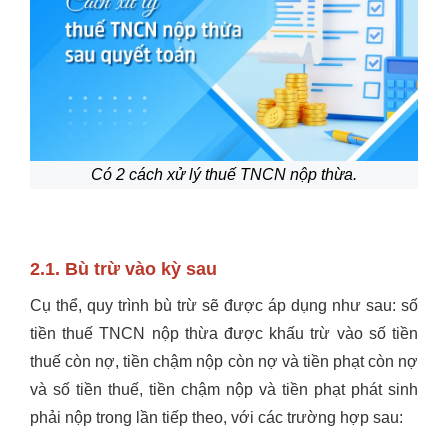
Có 2 cách xử lý thuế TNCN nộp thừa.
2.1. Bù trừ vào kỳ sau
Cụ thể, quy trình bù trừ sẽ được áp dụng như sau: số
tiền thuế TNCN nộp thừa được khấu trừ vào số tiền
thuế còn nợ, tiền chậm nộp còn nợ và tiền phạt còn nợ
và số tiền thuế, tiền chậm nộp và tiền phạt phát sinh
phải nộp trong lần tiếp theo, với các trường hợp sau: