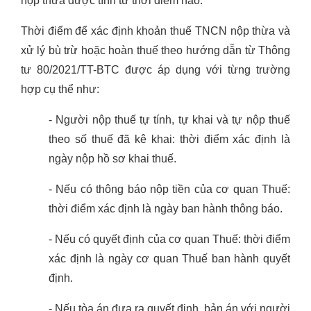
nộp thừa được tính từ thời điểm nào.
Thời điểm để xác định khoản thuế TNCN nộp thừa và
xử lý bù trừ hoặc hoàn thuế theo hướng dẫn từ Thông
tư 80/2021/TT-BTC được áp dụng với từng trường
hợp cụ thể như:
- Người nộp thuế tự tính, tự khai và tự nộp thuế
theo số thuế đã kê khai: thời điểm xác định là
ngày nộp hồ sơ khai thuế.
- Nếu có thông báo nộp tiền của cơ quan Thuế:
thời điểm xác định là ngày ban hành thông báo.
- Nếu có quyết định của cơ quan Thuế: thời điểm
xác định là ngày cơ quan Thuế ban hành quyết
định.
- Nếu tòa án đưa ra quyết định, bản án với người