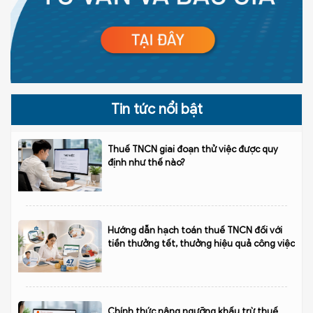
Tin tức nổi bật
Thuế TNCN giai đoạn thử việc được quy
định như thế nào?
Hướng dẫn hạch toán thuế TNCN đối với
tiền thưởng tết, thưởng hiệu quả công việc
Chính thức nâng ngưỡng khấu trừ thuế