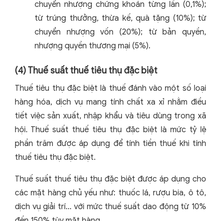
chuyển nhượng chứng khoán từng lần (0,1%);
từ trúng thưởng, thừa kế, quà tặng (10%); từ
chuyển nhượng vốn (20%); từ bản quyền,
nhượng quyền thương mại (5%).
(4) Thuế suất thuế tiêu thụ đặc biệt
Thuế tiêu thụ đặc biệt là thuế đánh vào một số loại
hàng hóa, dịch vụ mang tính chất xa xỉ nhằm điều
tiết việc sản xuất, nhập khẩu và tiêu dùng trong xã
hội. Thuế suất thuế tiêu thụ đặc biệt là mức tỷ lệ
phần trăm được áp dụng để tính tiền thuế khi tính
thuế tiêu thụ đặc biệt.
Thuế suất thuế tiêu thụ đặc biệt được áp dụng cho
các mặt hàng chủ yếu như: thuốc lá, rượu bia, ô tô,
dịch vụ giải trí... với mức thuế suất dao động từ 10%
đến 150% tùy mặt hàng.