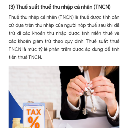
(3) Thuế suất thuế thu nhập cá nhân (TNCN)
Thuế thu nhập cá nhân (TNCN) là thuế được tính căn
cứ dựa trên thu nhập của người nộp thuế sau khi đã
trừ đi các khoản thu nhập được tính miễn thuế và
các khoản giảm trừ theo quy định. Thuế suất thuế
TNCN là mức tỷ lệ phần trăm được áp dụng để tính
tiền thuế TNCN.