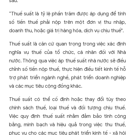
sau:
“Thuế suất là tỷ lệ phần trăm được áp dụng để tính
số tiền thuế phải nộp trên một đơn vị thu nhập,
doanh thu, hoặc giá trị hàng hóa, dịch vụ chịu thuế".
Thuế suất là căn cứ quan trọng trong việc xác định
nghĩa vụ thuế của tổ chức, cá nhân đối với Nhà
nước. Thông qua việc áp thuế suất nhà nước sẽ điều
chỉnh số tiền nộp thuế, thực hiện điều tiết kinh tế hỗ
trợ phát triển ngành nghề, phát triển doanh nghiệp
và các mục tiêu cộng đồng khác.
Thuế suất có thể cố định hoặc thay đổi tùy theo
chính sách thuế, loại thuế và đối tượng chịu thuế.
Việc quy định thuế suất nhằm đảm bảo tính công
bằng, minh bạch và hiệu quả trong việc thu thuế,
phục vụ cho các mục tiêu phát triển kinh tế - xã hội