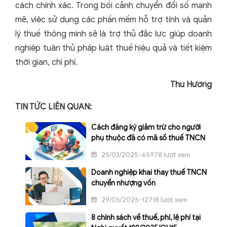
cách chính xác. Trong bối cảnh chuyển đổi số mạnh
mẽ, việc sử dụng các phần mềm hỗ trợ tính và quản
lý thuế thông minh sẽ là trợ thủ đắc lực giúp doanh
nghiệp tuân thủ pháp luật thuế hiệu quả và tiết kiệm
thời gian, chi phí.
Thu Hương
TIN TỨC LIÊN QUAN:
Cách đăng ký giảm trừ cho người
phụ thuộc đã có mã số thuế TNCN
25/03/2025-45978 lượt xem
Doanh nghiệp khai thay thuế TNCN
chuyển nhượng vốn
29/05/2025-12718 lượt xem
8 chính sách về thuế, phí, lệ phí tại