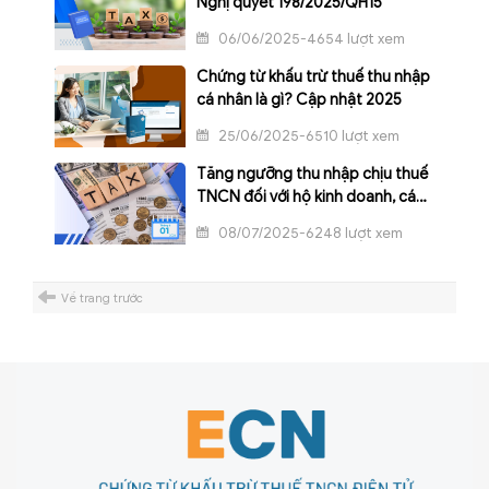
Nghị quyết 198/2025/QH15
06/06/2025-4654 lượt xem
Chứng từ khấu trừ thuế thu nhập
cá nhân là gì? Cập nhật 2025
25/06/2025-6510 lượt xem
Tăng ngưỡng thu nhập chịu thuế
TNCN đối với hộ kinh doanh, cá
nhân kinh doanh từ 1/1/2026
08/07/2025-6248 lượt xem
Về trang trước