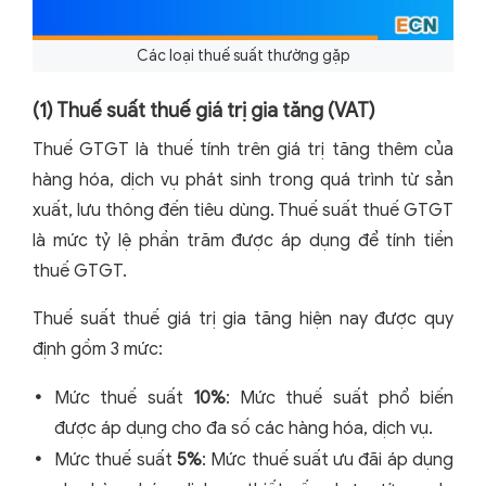
Các loại thuế suất thường gặp
(1) Thuế suất thuế giá trị gia tăng (VAT)
Thuế GTGT là thuế tính trên giá trị tăng thêm của
hàng hóa, dịch vụ phát sinh trong quá trình từ sản
xuất, lưu thông đến tiêu dùng. Thuế suất thuế GTGT
là mức tỷ lệ phần trăm được áp dụng để tính tiền
thuế GTGT.
Thuế suất thuế giá trị gia tăng hiện nay được quy
định gồm 3 mức:
Mức thuế suất
10%
: Mức thuế suất phổ biến
được áp dụng cho đa số các hàng hóa, dịch vụ.
Mức thuế suất
5%
: Mức thuế suất ưu đãi áp dụng