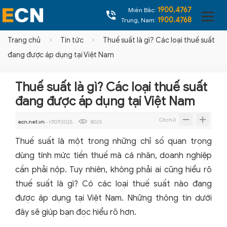
1900.4767
Miền Bắc:
1900.4768
Trung, Nam:
Trang chủ
Tin tức
Thuế suất là gì? Các loại thuế suất
đang được áp dụng tại Việt Nam
Thuế suất là gì? Các loại thuế suất
đang được áp dụng tại Việt Nam
Cỡ chữ
ecn.net.vn
- 17/07/2025
8025
Thuế suất là một trong những chỉ số quan trọng
dùng tính mức tiền thuế mà cá nhân, doanh nghiệp
cần phải nộp. Tuy nhiên, không phải ai cũng hiểu rõ
thuế suất là gì? Có các loại thuế suất nào đang
được áp dụng tại Việt Nam. Những thông tin dưới
đây sẽ giúp bạn đọc hiểu rõ hơn.