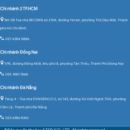
Chi nhánh 2 TP.HCM
B4-08 Toà nhà BICONSI số 215A, đường Yersin, phường Thủ Dầu Một, Thành
phố Hồ Chí Minh
027.4384.8886
Chi nhánh Đồng Nai
595, đường Đồng Khởi, khu phố 8, phường Tân Triều, Thành Phố Đồng Nai
025.1887.1868
Chi nhánh Đà Nẵng
Tầng 4 - Tòa nhà EVNGENCO 2, số 143, đường Xô Viết Nghệ Tĩnh, phường
Cẩm Lệ, Thành phố Đà Nẵng
023.6386.8363