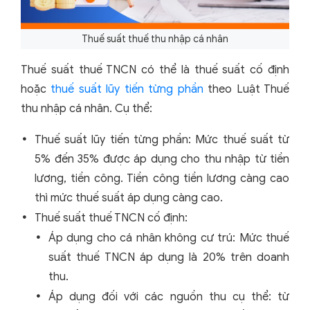
Thuế suất thuế thu nhập cá nhân
Thuế suất thuế TNCN có thể là thuế suất cố định
hoặc
thuế suất lũy tiến từng phần
theo Luật Thuế
thu nhập cá nhân. Cụ thể:
Thuế suất lũy tiến từng phần: Mức thuế suất từ
5% đến 35% được áp dụng cho thu nhập từ tiền
lương, tiền công. Tiền công tiền lương càng cao
thì mức thuế suất áp dụng càng cao.
Thuế suất thuế TNCN cố định:
Áp dụng cho cá nhân không cư trú: Mức thuế
suất thuế TNCN áp dụng là 20% trên doanh
thu.
Áp dụng đối với các nguồn thu cụ thể: từ