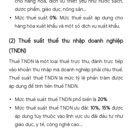
cho hàng hóa, dịch vụ thiết yếu như nước sạch,
dược phẩm, giáo dục, nông sản...
Mức thuế suất
0%
: Mức thuế suất áp dụng cho
hàng hóa xuất khẩu và một số dịch vụ xuất khẩu.
(2) Thuế suất thuế thu nhập doanh nghiệp
(TNDN)
Thuế TNDN là một loại thuế trực thu, đánh trực tiếp
vào khoản thu nhập mà doanh nghiệp phải chịu thuế.
Thuế suất thuế TNDN là mức tỷ lệ phần trăm được
áp dụng để tính tiền thuế TNDN.
Mức thuế suất thuế TNDN phổ biến là
20%
Mức thuế suất thuế TNDN ưu đãi:
10%, 15%
được
áp dụng tùy thuộc vào lĩnh vực ưu đãi đầu tư như
giáo dục, y tế, công nghệ cao...