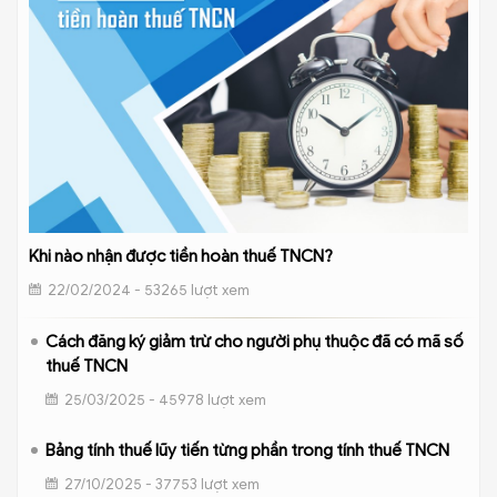
Khi nào nhận được tiền hoàn thuế TNCN?
22/02/2024 - 53265 lượt xem
Cách đăng ký giảm trừ cho người phụ thuộc đã có mã số
thuế TNCN
25/03/2025 - 45978 lượt xem
Bảng tính thuế lũy tiến từng phần trong tính thuế TNCN
27/10/2025 - 37753 lượt xem