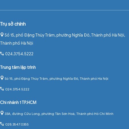
Trụ sở chính
Số 15, phố Đặng Thùy Trâm, phường Nghĩa Đô, Thành phố Hà Nội
,
Thành phố Hà Nội
024.3754.5222
Trung tâm lập trình
Số 15, phố Đặng Thùy Trâm, phường Nghĩa Đô, Thành phố Hà Nội
024.3754.5222
Chi nhánh 1 TP.HCM
33A, đường Cửu Long, phường Tân Sơn Hoà, Thành phố Hồ Chí Minh
028.3547.0355