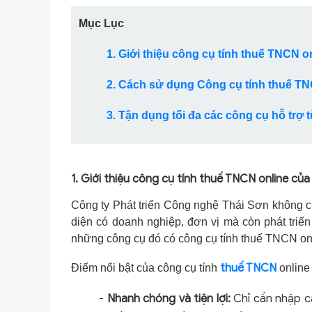
Mục Lục
1. Giới thiệu công cụ tính thuế TNCN o
2. Cách sử dụng Công cụ tính thuế TN
3. Tận dụng tối đa các công cụ hỗ trợ 
1. Giới thiệu công cụ tính thuế TNCN online của
Công ty Phát triển Công nghệ Thái Sơn không c
diện có doanh nghiệp, đơn vị mà còn phát triể
những công cụ đó có công cụ tính thuế TNCN on
thuế TNCN
Điểm nổi bật của công cụ tính
online
-
Nhanh chóng và tiện lợi:
Chỉ cần nhập cá