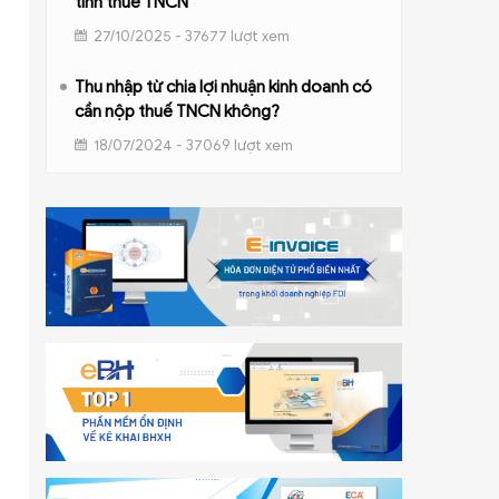
tính thuế TNCN
27/10/2025 - 37677 lượt xem
Thu nhập từ chia lợi nhuận kinh doanh có
cần nộp thuế TNCN không?
18/07/2024 - 37069 lượt xem