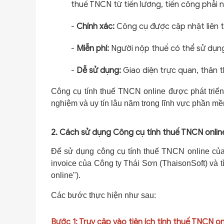
thuế TNCN từ tiền lương, tiền công phải 
-
Chính xác:
Công cụ được cập nhật liên t
-
Miễn phí:
Người nộp thuế có thể sử dụng
-
Dễ sử dụng:
Giao diện trực quan, thân t
Công cụ tính thuế TNCN online được phát triển
nghiệm và uy tín lâu năm trong lĩnh vực phần mề
2. Cách sử dụng Công cụ tính thuế TNCN onlin
Để sử dụng công cụ tính thuế TNCN online của 
invoice của Công ty Thái Sơn (ThaisonSoft) và
online").
Các bước thực hiện như sau:
Bước 1: Truy cập vào tiện ích tính thuế TNCN on