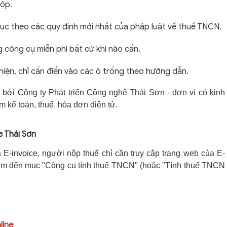
nộp.
ục theo các quy định mới nhất của pháp luật về thuế TNCN.
 công cụ miễn phí bất cứ khi nào cần.
hiện, chỉ cần điền vào các ô trống theo hướng dẫn.
 bởi Công ty Phát triển Công nghệ Thái Sơn - đơn vị có kinh
m kế toán, thuế, hóa đơn điện tử.
e Thái Sơn
E-invoice, người nộp thuế chỉ cần truy cập trang web của E-
 tìm đến mục "Công cụ tính thuế TNCN" (hoặc "Tính thuế TNCN
line