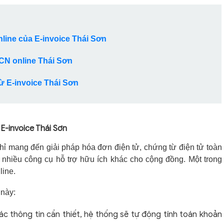
nline của E-invoice Thái Sơn
CN online Thái Sơn
từ E-invoice Thái Sơn
 E-invoice Thái Sơn
hỉ mang đến giải pháp hóa đơn điện tử, chứng từ điện tử toàn
n nhiều công cụ hỗ trợ hữu ích khác cho cộng đồng. Một trong
line.
 này:
c thông tin cần thiết, hệ thống sẽ tự động tính toán khoản