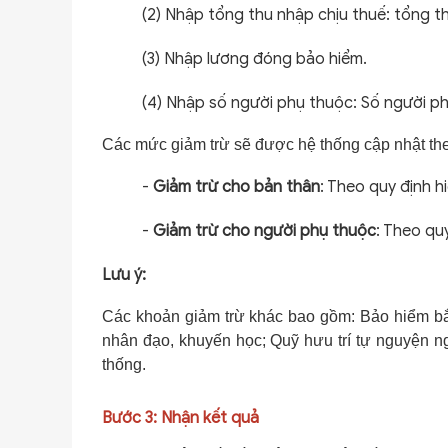
(2) Nhập tổng thu nhập chịu thuế: tổng t
(3) Nhập lương đóng bảo hiểm.
(4) Nhập số người phụ thuộc: Số người p
Các mức giảm trừ sẽ được hệ thống cập nhật th
-
Giảm trừ cho bản thân
: Theo quy định hi
-
Giảm trừ cho người phụ thuộc
: Theo qu
Lưu ý:
Các khoản giảm trừ khác bao gồm: Bảo hiểm bắ
nhân đạo, khuyến học; Quỹ hưu trí tự nguyện ng
thống.
Bước 3: Nhận kết quả