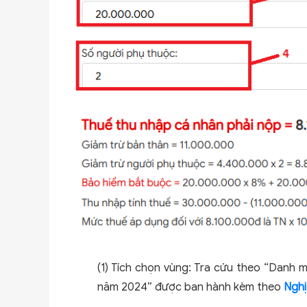
(1) Tích chọn vùng: Tra cứu theo “Danh 
năm 2024” được ban hành kèm theo
Nghị