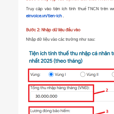
Truy cập vào tiện ích tính thuế TNCN trên 
einvoice.vn/tien-ich
.
Bước 2: Nhập dữ liệu đầu vào
Nhập dữ liệu vào các trường như sau: