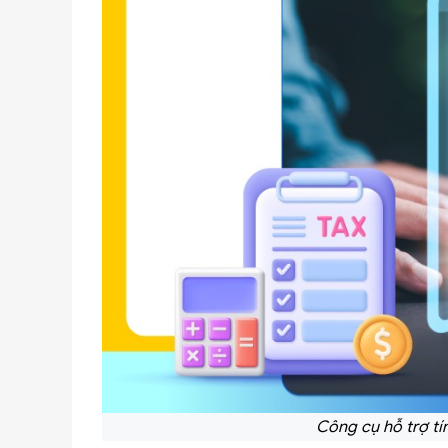
Công cụ hỗ trợ tí