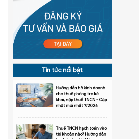
Tin tức nổi bật
Hướng dẫn hộ kinh doanh
cho thuê phòng trọ kê
khai, nộp thuế TNCN - Cập
nhật mới nhất 7/2026
Thuế TNCN hạch toán vào
tài khoản nào? Hướng dẫn