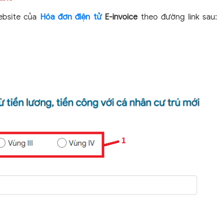
website của
Hóa đơn điện tử
E-invoice
theo đường link sau: