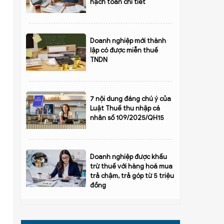
hạch toán chi tiết
Doanh nghiệp mới thành
lập có được miễn thuế
TNDN
7 nội dung đáng chú ý của
Luật Thuế thu nhập cá
nhân số 109/2025/QH15
Doanh nghiệp được khấu
trừ thuế với hàng hoá mua
trả chậm, trả góp từ 5 triệu
đồng