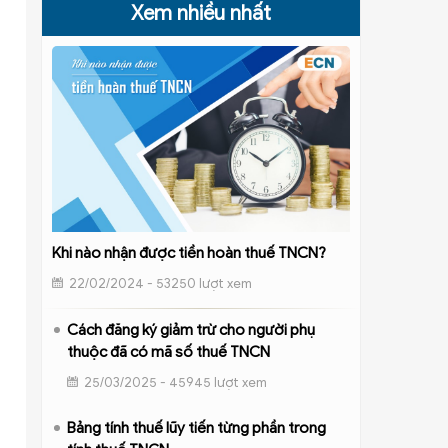
Xem nhiều nhất
Khi nào nhận được tiền hoàn thuế TNCN?
22/02/2024 - 53250 lượt xem
Cách đăng ký giảm trừ cho người phụ
thuộc đã có mã số thuế TNCN
25/03/2025 - 45945 lượt xem
Bảng tính thuế lũy tiến từng phần trong