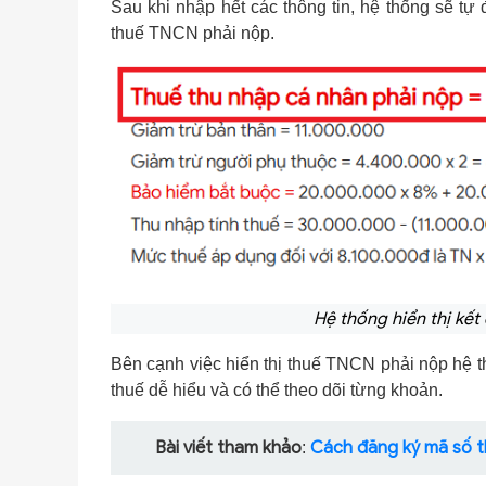
Sau khi nhập hết các thông tin, hệ thống sẽ tự 
thuế TNCN phải nộp.
Hệ thống hiển thị kết
Bên cạnh việc hiển thị thuế TNCN phải nộp hệ t
thuế dễ hiểu và có thể theo dõi từng khoản.
Bài viết tham khảo
Cách đăng ký mã số t
: