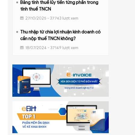
Bảng tính thuế lũy tiến từng phần trong
tính thuế TNCN
27/10/2025 - 37743 lượt xem
Thu nhập từ chia lợi nhuận kinh doanh có
cần nộp thuế TNCN không?
18/07/2024 - 37149 lượt xem