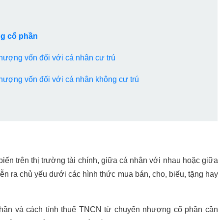
ng cổ phần
hượng vốn đối với cá nhân cư trú
hượng vốn đối với cá nhân không cư trú
ến trên thị trường tài chính, giữa cá nhân với nhau hoặc giữa
n ra chủ yếu dưới các hình thức mua bán, cho, biếu, tặng hay
hần và cách tính thuế TNCN từ chuyển nhượng cổ phần cần