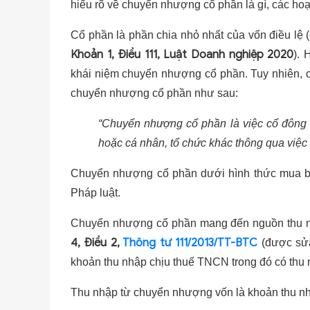
hiểu rõ về chuyển nhượng cổ phần là gì, các h
Cổ phần là phần chia nhỏ nhất của vốn điều lệ 
Khoản 1, Điều 111, Luật Doanh nghiệp 2020
). 
khái niệm chuyển nhượng cổ phần. Tuy nhiên, 
chuyển nhượng cổ phần như sau:
“Chuyển nhượng cổ phần là việc cổ đông
hoặc cá nhân, tổ chức khác thông qua việc
Chuyển nhượng cổ phần dưới hình thức mua bá
Pháp luật.
Chuyển nhượng cổ phần mang đến nguồn thu nh
4, Điều 2,
Thông tư 111/2013/TT-BTC
(được sửa
khoản thu nhập chịu thuế TNCN trong đó có thu
Thu nhập từ chuyển nhượng vốn là khoản thu n