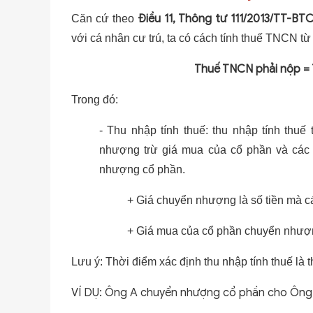
Điều 11, Thông tư 111/2013/TT-BT
Căn cứ theo
với cá nhân cư trú, ta có cách tính thuế TNCN 
Thuế TNCN phải nộp = 
Trong đó:
- Thu nhập tính thuế: thu nhập tính th
nhượng trừ giá mua của cổ phần và các c
nhượng cổ phần.
+ Giá chuyển nhượng là số tiền mà 
+ Giá mua của cổ phần chuyển nhượng
Lưu ý: Thời điểm xác định thu nhập tính thuế l
VÍ DỤ:
Ông A chuyển nhượng cổ phần cho Ông