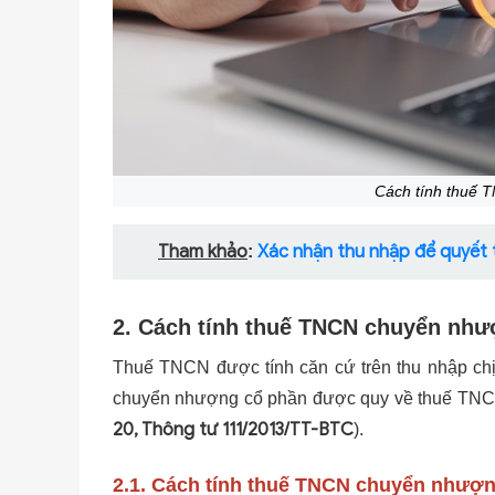
Cách tính thuế 
Tham khảo
Xác nhận thu nhập để quyết
:
2. Cách tính thuế TNCN chuyển như
Thuế TNCN được tính căn cứ trên thu nhập chị
chuyển nhượng cổ phần được quy về thuế TNCN
20, Thông tư 111/2013/TT-BTC
).
2.1. Cách tính thuế TNCN chuyển nhượng