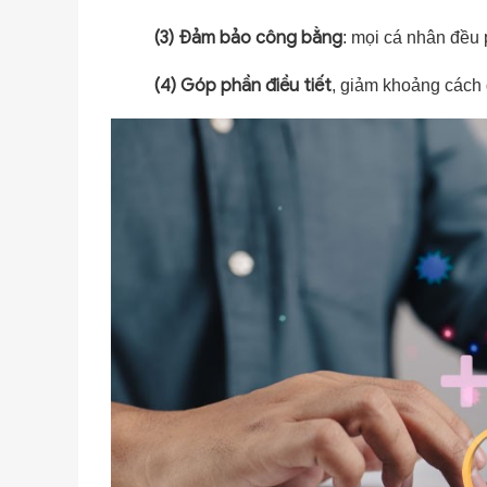
(3)
Đảm bảo công bằng
: mọi cá nhân đều 
(4)
Góp phần điều tiết
, giảm khoảng cách 