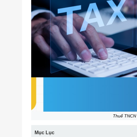
Thuế TNCN 
Mục Lục