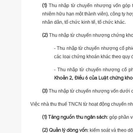
(1)
Thu nhập từ chuyển nhượng vốn góp tr
nhiệm hữu hạn một thành viên), công ty hợ
nhân dân, tổ chức kinh tế, tổ chức khác.
(2)
Thu nhập từ chuyển nhượng chứng kho
- Thu nhập từ chuyển nhượng cổ phiếu
các loại chứng khoán khác theo quy 
- Thu nhập từ chuyển nhượng cổ phi
Khoản 2, Điều 6 của Luật chứng kh
(3)
Thu nhập từ chuyển nhượng vốn dưới c
Việc nhà thu thuế TNCN từ hoạt động chuyển n
(1)
Tăng nguồn thu ngân sách
: góp phần 
(2)
Quản lý dòng vốn
: kiểm soát và theo d