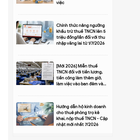
việc
Chính thức nâng ngưỡng
khấu trừ thuế TNCN lên 5
triệu đồng/lần đối với thu
nhập vãng lai từ 1/7/2026
[Mới 2026] Miễn thuế
TNCN đối với tiền lương,
tiền công làm thêm giờ,
làm việc vào ban đêm và
cho những ngày không
nghỉ phép
Hướng dẫn hộ kinh doanh
cho thuê phòng trọ kê
khai, nộp thuế TNCN - Cập
nhật mới nhất 7/2026