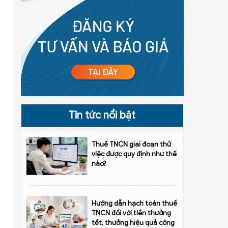
Tin tức nổi bật
Thuế TNCN giai đoạn thử
việc được quy định như thế
nào?
Hướng dẫn hạch toán thuế
TNCN đối với tiền thưởng
tết, thưởng hiệu quả công