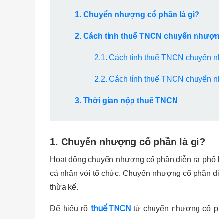
1. Chuyển nhượng cổ phần là gì?
2. Cách tính thuế TNCN chuyển nhượ
2.1. Cách tính thuế TNCN chuyển n
2.2. Cách tính thuế TNCN chuyển n
3. Thời gian nộp thuế TNCN
1. Chuyển nhượng cổ phần là gì?
Hoạt động chuyển nhượng cổ phần diễn ra phổ bi
cá nhân với tổ chức. Chuyển nhượng cổ phần diễ
thừa kế.
thuế TNCN
Để hiểu rõ
từ chuyển nhượng cổ p