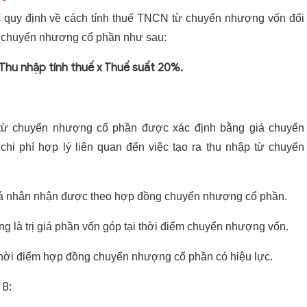
C
quy định về cách tính thuế TNCN từ chuyển nhượng vốn đối
từ chuyển nhượng cổ phần như sau:
Thu nhập tính thuế x Thuế suất 20%.
uế từ chuyển nhượng cổ phần được xác định bằng giá chuyển
hi phí hợp lý liên quan đến việc tạo ra thu nhập từ chuyển
cá nhân nhận được theo hợp đồng chuyển nhượng cổ phần.
 là trị giá phần vốn góp tại thời điểm chuyển nhượng vốn.
à thời điểm hợp đồng chuyển nhượng cổ phần có hiệu lực.
 B: