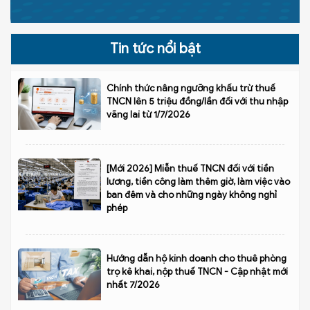
Tin tức nổi bật
Chính thức nâng ngưỡng khấu trừ thuế
TNCN lên 5 triệu đồng/lần đối với thu nhập
vãng lai từ 1/7/2026
[Mới 2026] Miễn thuế TNCN đối với tiền
lương, tiền công làm thêm giờ, làm việc vào
ban đêm và cho những ngày không nghỉ
phép
Hướng dẫn hộ kinh doanh cho thuê phòng
trọ kê khai, nộp thuế TNCN - Cập nhật mới
nhất 7/2026