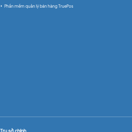
Phần mềm quản lý bán hàng TruePos
Trụ sở chính