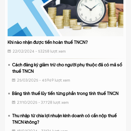
Khi nào nhận được tiền hoàn thuế TNCN?
22/02/2024 - 53258 lượt xem
Cách đăng ký giảm trừ cho người phụ thuộc đã có mã số
thuế TNCN
25/03/2025 - 45969 lượt xem
Bảng tính thuế lũy tiến từng phần trong tính thuế TNCN
27/10/2025 - 37728 lượt xem
Thu nhập từ chia lợi nhuận kinh doanh có cần nộp thuế
TNCN không?