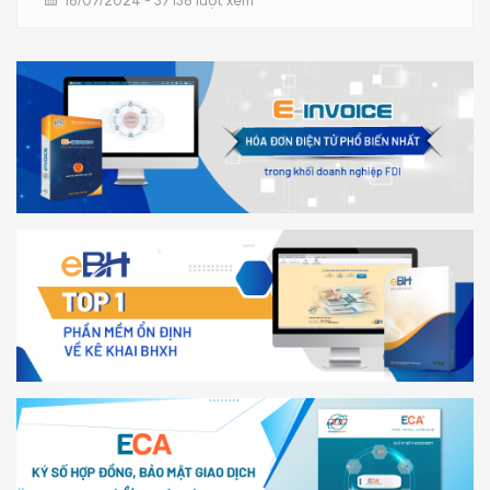
18/07/2024 - 37136 lượt xem