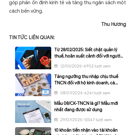
góp phần ổn định kinh tế và tăng thu ngân sách một
cách bền vững.
Thu Hương
TIN TỨC LIÊN QUAN:
Từ 28/02/2025: Siết chặt quản lý
thuế, hoãn xuất cảnh đối với người
nợ thuế TNCN
12/05/2025-4902 lượt xem
Tăng ngưỡng thu nhập chịu thuế
TNCN đối với hộ kinh doanh, cá
nhân kinh doanh từ 1/1/2026
08/07/2025-6241 lượt xem
Mẫu 08/CK-TNCN là gì? Mẫu mới
nhất đang được sử dụng
29/07/2025-13347 lượt xem
10 khoản tiền nhận vào tài khoản