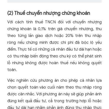
(2) Thuế chuyển nhượng chứng khoán
Với cách tính thuế TNCN đối với chuyển nhượng
chứng khoán là 0,1% trên giá chuyển nhượng, thu
theo từng lần giao dịch hoặc 20% trên thu nhập
ròng nếu chứng minh được chi phí đã bộc lộ yếu
điểm. Thực tế có những cá nhân đầu tư dài hạn hoặc
có thu nhập biến động theo chu kỳ có thể phát sinh
lỗ nhưng không được hoàn thuế nếu không quyết
toán.
Việc nghiên cứu phương án cho phép cá nhân lựa
chọn quyết toán vào cuối năm theo thu nhập ròng
được cân nhắc. Với phương án này sẽ giúp phản ánh
đúng kết quả đầu tư, cả trong trường hợp lỗ hoặc
đầu tư dài hạn nhằm phản ánh đúng thu nhập thực