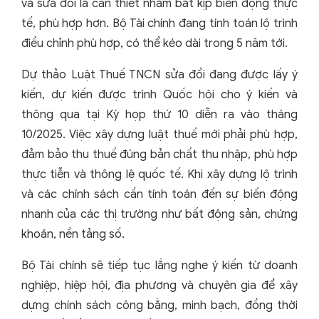
và sửa đổi là cần thiết nhằm bắt kịp biến động thực
tế, phù hợp hơn. Bộ Tài chính đang tính toán lộ trình
điều chỉnh phù hợp, có thể kéo dài trong 5 năm tới.
Dự thảo Luật Thuế TNCN sửa đổi đang được lấy ý
kiến, dự kiến được trình Quốc hội cho ý kiến và
thông qua tại Kỳ họp thứ 10 diễn ra vào tháng
10/2025. Việc xây dựng luật thuế mới phải phù hợp,
đảm bảo thu thuế đúng bản chất thu nhập, phù hợp
thực tiễn và thông lệ quốc tế. Khi xây dựng lộ trình
và các chính sách cần tính toán đến sự biến động
nhanh của các thị trường như bất động sản, chứng
khoán, nền tảng số.
Bộ Tài chính sẽ tiếp tục lắng nghe ý kiến từ doanh
nghiệp, hiệp hội, địa phương và chuyên gia để xây
dựng chính sách công bằng, minh bạch, đồng thời