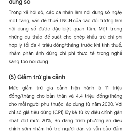
dung số
Trong xã hội số, các cá nhân làm nội dung số ngày
một tăng, vấn đề thuế TNCN của các đối tượng làm
nội dung số được đặc biệt quan tâm. Một trong
những dự thảo đề xuất cho phép khấu trừ chi phí
hợp lý tối đa 4 triệu đồng/tháng trước khi tính thuế,
nhằm phản ánh đúng chi phí thực tế trong nghề
sáng tạo nội dung
(5) Giảm trừ gia cảnh
Mức giảm trừ gia cảnh hiện hành là 11 triệu
đồng/tháng cho bản thân và 4,4 triệu đồng/tháng
cho mỗi người phụ thuộc, áp dụng từ năm 2020. Với
chỉ số giá tiêu dùng (CPI) lũy kế từ kỳ điều chỉnh gần
nhất đạt mức 20%, Bộ đang trình phương án điều
chỉnh sớm nhằm hỗ trợ người dân và vẫn bảo đảm