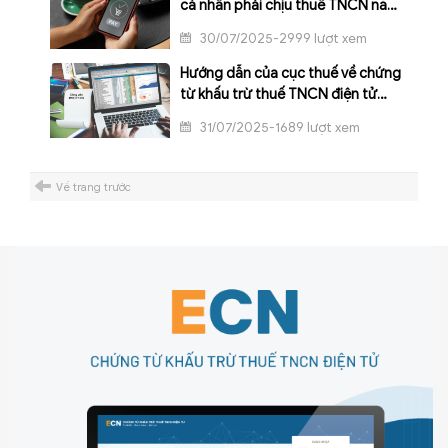
cá nhân phải chịu thuế TNCN năm
2025
30/07/2025-2999 lượt xem
Hướng dẫn của cục thuế về chứng
từ khấu trừ thuế TNCN điện tử
theo Công văn 2113/CT-CS
31/07/2025-1689 lượt xem
Về trang trước