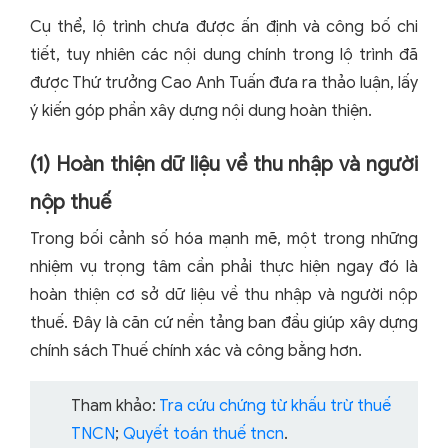
Cụ thể, lộ trình chưa được ấn định và công bố chi
tiết, tuy nhiên các nội dung chính trong lộ trình đã
được Thứ trưởng Cao Anh Tuấn đưa ra thảo luận, lấy
ý kiến góp phần xây dựng nội dung hoàn thiện.
(1) Hoàn thiện dữ liệu về thu nhập và người
nộp thuế
Trong bối cảnh số hóa mạnh mẽ, một trong những
nhiệm vụ trọng tâm cần phải thực hiện ngay đó là
hoàn thiện cơ sở dữ liệu về thu nhập và người nộp
thuế. Đây là căn cứ nền tảng ban đầu giúp xây dựng
chính sách Thuế chính xác và công bằng hơn.
Tham khảo:
Tra cứu chứng từ khấu trừ thuế
TNCN
;
Quyết toán thuế tncn
.