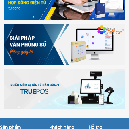
Sản phẩm
Khách hàng
Hỗ trợ