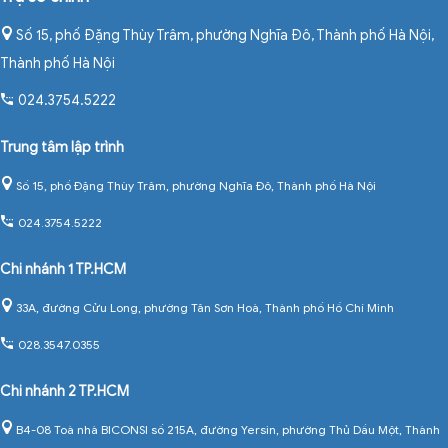
Số 15, phố Đặng Thùy Trâm, phường Nghĩa Đô, Thành phố Hà Nội
,
Thành phố Hà Nội
024.3754.5222
Trung tâm lập trình
Số 15, phố Đặng Thùy Trâm, phường Nghĩa Đô, Thành phố Hà Nội
024.3754.5222
Chi nhánh 1 TP.HCM
33A, đường Cửu Long, phường Tân Sơn Hoà, Thành phố Hồ Chí Minh
028.3547.0355
Chi nhánh 2 TP.HCM
B4-08 Toà nhà BICONSI số 215A, đường Yersin, phường Thủ Dầu Một, Thành