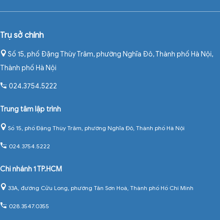
Trụ sở chính
Số 15, phố Đặng Thùy Trâm, phường Nghĩa Đô, Thành phố Hà Nội
,
Thành phố Hà Nội
024.3754.5222
Trung tâm lập trình
Số 15, phố Đặng Thùy Trâm, phường Nghĩa Đô, Thành phố Hà Nội
024.3754.5222
Chi nhánh 1 TP.HCM
33A, đường Cửu Long, phường Tân Sơn Hoà, Thành phố Hồ Chí Minh
028.3547.0355