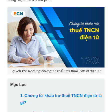
Lợi ích khi sử dụng chứng từ khấu trừ thuế TNCN điện tử.
Mục Lục
1. Chứng từ khấu trừ thuế TNCN điện tử là
gì?