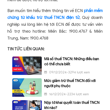
Bạn muốn tìm hiểu thêm thông tin về ECN
phần mềm
chứng từ khấu trừ thuế TNCN điện tử
, Quý doanh
nghiệp vui lòng liên hệ tới ECN để được tư vấn viên
hỗ trợ theo hotline:
Miền Bắc: 1900.4767 &
Miền
Trung, Nam: 1900.4768
TIN TỨC LIÊN QUAN:
Mã số thuế TNCN: Những điều bạn
có thể chưa biết
09/12/2024-3294 lượt xem
Mức giảm trừ thuế TNCN đối với
người phụ thuộc
16/12/2024-2234 lượt xem
Nộp tờ khai quyết toán thuế TNCN
khi nào?