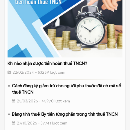
Khi nào nhận được tiền hoàn thuế TNCN?
22/02/2024 - 53259 lượt xem
Cách đăng ký giảm trừ cho người phụ thuộc đã có mã số
thuế TNCN
25/03/2025 - 45970 lượt xem
Bảng tính thuế lũy tiến từng phần trong tính thuế TNCN
27/10/2025 - 37741 lượt xem