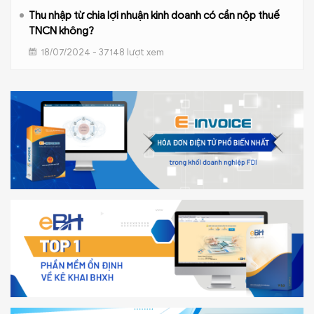
Thu nhập từ chia lợi nhuận kinh doanh có cần nộp thuế
TNCN không?
18/07/2024 - 37148 lượt xem