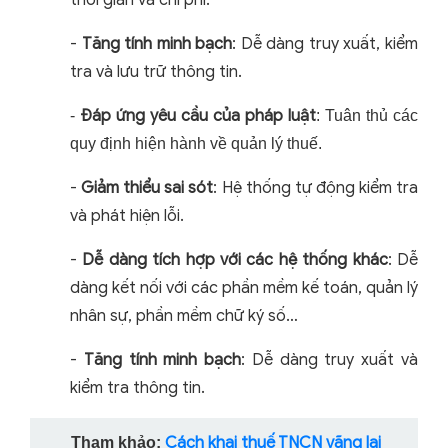
thời gian và chi phí.
-
Tăng tính minh bạch
:
Dễ dàng truy xuất, kiểm
tra và lưu trữ thông tin.
Đáp ứng yêu cầu của pháp luật
-
: Tuân thủ các
quy định hiện hành về quản lý thuế.
-
Giảm thiểu sai sót
:
Hệ thống tự động kiểm tra
và phát hiện lỗi.
-
Dễ dàng tích hợp với các hệ thống khác
:
Dễ
dàng kết nối với các phần mềm kế toán, quản lý
nhân sự, phần mềm chữ ký số…
-
Tăng tính minh bạch
:
Dễ dàng truy xuất và
kiểm tra thông tin.
Cách khai thuế TNCN vãng lai
Tham khảo: