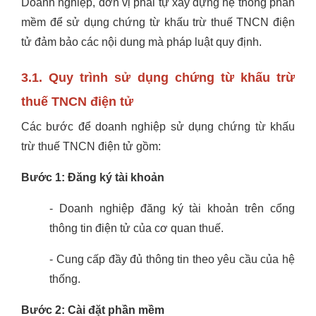
Doanh nghiệp, đơn vị phải tự xây dựng hệ thống phần
mềm để sử dụng chứng từ khấu trừ thuế TNCN điện
tử đảm bảo các nội dung mà pháp luật quy định.
3.1. Quy trình sử dụng chứng từ khấu trừ
thuế TNCN điện tử
Các bước để doanh nghiệp sử dụng chứng từ khấu
trừ thuế TNCN điện tử gồm:
Bước 1: Đăng ký tài khoản
- Doanh nghiệp đăng ký tài khoản trên cổng
thông tin điện tử của cơ quan thuế.
- Cung cấp đầy đủ thông tin theo yêu cầu của hệ
thống.
Bước 2: Cài đặt phần mềm