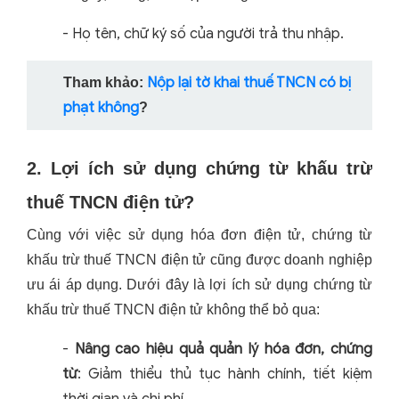
- Họ tên, chữ ký số của người trả thu nhập.
Nộp lại tờ khai thuế TNCN có bị
Tham khảo:
phạt không
?
2. Lợi ích sử dụng chứng từ khấu trừ
thuế TNCN điện tử?
Cùng với việc sử dụng hóa đơn điện tử, chứng từ
khấu trừ thuế TNCN điện tử cũng được doanh nghiệp
ưu ái áp dụng. Dưới đây là lợi ích sử dụng chứng từ
khấu trừ thuế TNCN điện tử không thể bỏ qua:
-
Nâng cao hiệu quả quản lý hóa đơn, chứng
từ
:
Giảm thiểu thủ tục hành chính, tiết kiệm