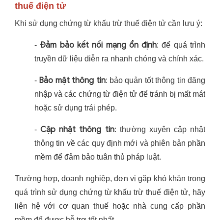
thuế điện tử
Khi sử dụng chứng từ khấu trừ thuế điện tử cần lưu ý:
Đảm bảo kết nối mạng ổn định
-
: để quá trình
truyền dữ liệu diễn ra nhanh chóng và chính xác.
Bảo mật thông tin
-
: bảo quản tốt thông tin đăng
nhập và các chứng từ điện tử để tránh bị mất mát
hoặc sử dụng trái phép.
Cập nhật thông tin
-
: thường xuyên cập nhật
thông tin về các quy định mới và phiên bản phần
mềm để đảm bảo tuân thủ pháp luật.
Trường hợp, doanh nghiệp, đơn vị gặp khó khăn trong
quá trình sử dụng chứng từ khấu trừ thuế điện tử, hãy
liên hệ với cơ quan thuế hoặc nhà cung cấp phần
mềm để được hỗ trợ tốt nhất.