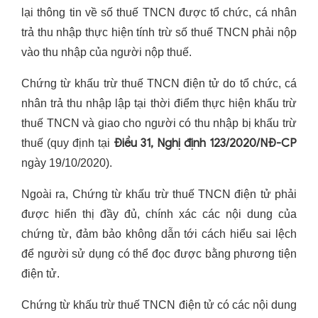
lại thông tin về số thuế TNCN được tổ chức, cá nhân
trả thu nhập thực hiện tính trừ số thuế TNCN phải nộp
vào thu nhập của người nộp thuế.
Chứng từ khấu trừ thuế TNCN điện tử do tổ chức, cá
nhân trả thu nhập lập tại thời điểm thực hiện khấu trừ
thuế TNCN và giao cho người có thu nhập bị khấu trừ
Điều 31, Nghị định 123/2020/NĐ-CP
thuế (quy định tại
ngày 19/10/2020).
Ngoài ra, Chứng từ khấu trừ thuế TNCN điện tử phải
được hiển thị đầy đủ, chính xác các nội dung của
chứng từ, đảm bảo không dẫn tới cách hiểu sai lệch
để người sử dụng có thể đọc được bằng phương tiện
điện tử.
Chứng từ khấu trừ thuế TNCN điện tử có các nội dung