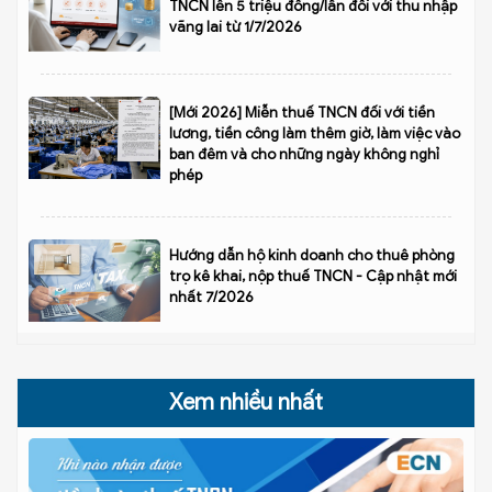
TNCN lên 5 triệu đồng/lần đối với thu nhập
vãng lai từ 1/7/2026
[Mới 2026] Miễn thuế TNCN đối với tiền
lương, tiền công làm thêm giờ, làm việc vào
ban đêm và cho những ngày không nghỉ
phép
Hướng dẫn hộ kinh doanh cho thuê phòng
trọ kê khai, nộp thuế TNCN - Cập nhật mới
nhất 7/2026
Xem nhiều nhất