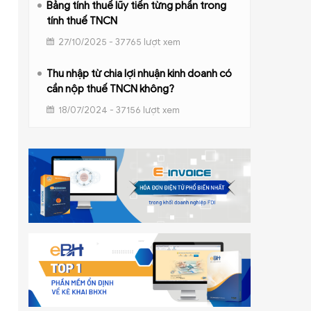
Bảng tính thuế lũy tiến từng phần trong
tính thuế TNCN
27/10/2025 - 37765 lượt xem
Thu nhập từ chia lợi nhuận kinh doanh có
cần nộp thuế TNCN không?
18/07/2024 - 37156 lượt xem