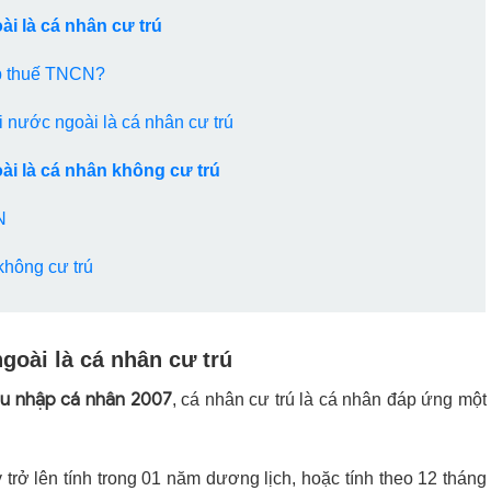
i là cá nhân cư trú
ộp thuế TNCN?
 nước ngoài là cá nhân cư trú
ài là cá nhân không cư trú
N
không cư trú
goài là cá nhân cư trú
thu nhập cá nhân 2007
, cá nhân cư trú là cá nhân đáp ứng một
trở lên tính trong 01 năm dương lịch, hoặc tính theo 12 tháng