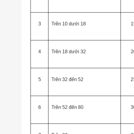
3
Trên 10 dưới 18
1
4
Trên 18 dưới 32
2
5
Trên 32 đến 52
2
6
Trên 52 đến 80
3