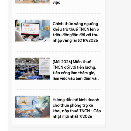
việc
Chính thức nâng ngưỡng
khấu trừ thuế TNCN lên 5
triệu đồng/lần đối với thu
nhập vãng lai từ 1/7/2026
[Mới 2026] Miễn thuế
TNCN đối với tiền lương,
tiền công làm thêm giờ,
làm việc vào ban đêm và
cho những ngày không
nghỉ phép
Hướng dẫn hộ kinh doanh
cho thuê phòng trọ kê
khai, nộp thuế TNCN - Cập
nhật mới nhất 7/2026