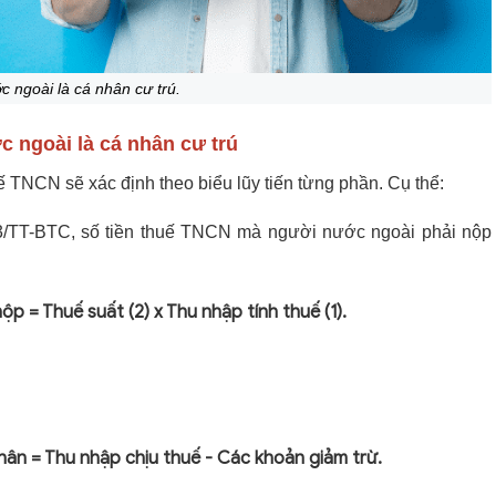
c ngoài là cá nhân cư trú.
c ngoài là cá nhân cư trú
ế TNCN sẽ xác định theo biểu lũy tiến từng phần. Cụ thể:
13/TT-BTC, số tiền thuế TNCN mà người nước ngoài phải nộp
p = Thuế suất (2) x Thu nhập tính thuế (1).
hân = Thu nhập chịu thuế - Các khoản giảm trừ.