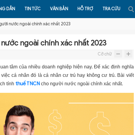
NG DẪN
TIN TỨC
VĂN BẢN
HỖ TRỢ
TRA CỨU
gười nước ngoài chính xác nhất 2023
 nước ngoài chính xác nhất 2023
Cỡ chữ
uan tâm của nhiều doanh nghiệp hiện nay. Để xác định nghĩa
 việc cá nhân đó là cá nhân cư trú hay không cư trú. Bài viết
thuế TNCN
ch tính
cho người nước ngoài chính xác nhất.