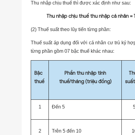
Thu nhập chịu thuế thì được xác định như sau:
Thu nhập chịu thuế thu nhập cá nhân =
(2) Thuế suất theo lũy tiến từng phần:
Thuế suất áp dụng đối với cá nhân cư trú ký hợ
từng phần gồm 07 bậc thuế khác nhau:
Bậc
Phần thu nhập tính
Th
thuế
thuế/tháng (triệu đồng)
suất
1
Đến 5
2
Trên 5 đến 10
1