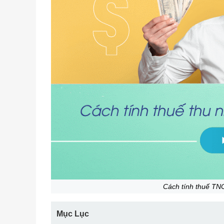
Cách tính thuế TNC
Mục Lục