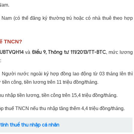
 Nam.
t Nam (có thể đăng ký thường trú hoặc có nhà thuê theo hợp
huế TNCN?
0/UBTVQH14
Điều 9, Thông tư 111/2013/TT-BTC
và
, mức lương
:
: Người nước ngoài ký hợp đồng lao động từ 03 tháng lên thì
tiền công, tiền lương trên 11 triệu đồng/tháng.
hu nhập tiền lương, tiền công trên 15,4 triệu đồng/tháng.
nộp thuế TNCN nếu thu nhập tăng thêm 4,4 triệu đồng/tháng.
tính thuế thu nhập cá nhân