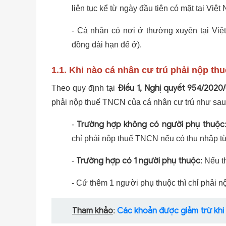
liên tục kể từ ngày đầu tiên có mặt tại Việt
- Cá nhân có nơi ở thường xuyên tại Việ
đồng dài hạn để ở).
1.1. Khi nào cá nhân cư trú phải nộp t
Điều 1, Nghị quyết 954/202
Theo quy định tại
phải nộp thuế TNCN của cá nhân cư trú như sau
Trường hợp không có người phụ thuộc
-
chỉ phải nộp thuế TNCN nếu có thu nhập từ 
Trường hợp có 1 người phụ thuộc
-
: Nếu t
- Cứ thêm 1 người phụ thuộc thì chỉ phải 
Tham khảo
Các khoản được giảm trừ khi 
: