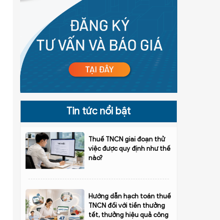
Tin tức nổi bật
Thuế TNCN giai đoạn thử
việc được quy định như thế
nào?
Hướng dẫn hạch toán thuế
TNCN đối với tiền thưởng
tết, thưởng hiệu quả công