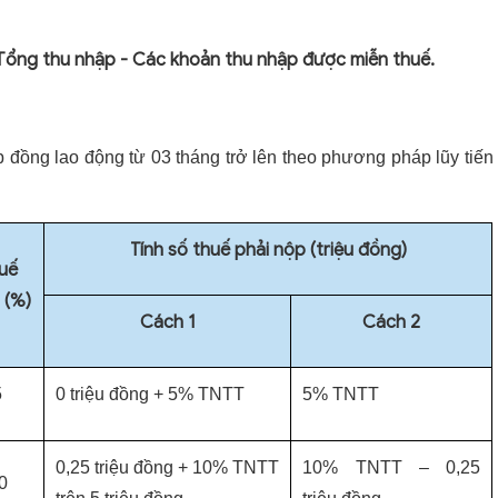
 Tổng thu nhập - Các khoản thu nhập được miễn thuế.
p đồng lao động từ 03 tháng trở lên theo phương pháp lũy tiến
Tính số thuế phải nộp (triệu đồng)
uế
 (%)
Cách 1
Cách 2
5
0 triệu đồng + 5% TNTT
5% TNTT
0,25 triệu đồng + 10% TNTT
10% TNTT – 0,25
0