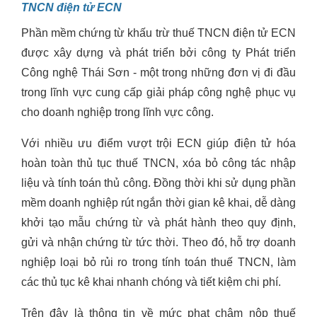
TNCN điện tử ECN
Phần mềm chứng từ khấu trừ thuế TNCN điện tử ECN
được xây dựng và phát triển bởi công ty Phát triển
Công nghệ Thái Sơn - một trong những đơn vị đi đầu
trong lĩnh vực cung cấp giải pháp công nghệ phục vụ
cho doanh nghiệp trong lĩnh vực công.
Với nhiều ưu điểm vượt trội ECN giúp điện tử hóa
hoàn toàn thủ tục thuế TNCN, xóa bỏ công tác nhập
liệu và tính toán thủ công. Đồng thời khi sử dụng phần
mềm doanh nghiệp rút ngắn thời gian kê khai, dễ dàng
khởi tạo mẫu chứng từ và phát hành theo quy định,
gửi và nhận chứng từ tức thời. Theo đó, hỗ trợ doanh
nghiệp loại bỏ rủi ro trong tính toán thuế TNCN, làm
các thủ tục kê khai nhanh chóng và tiết kiệm chi phí.
Trên đây là thông tin về mức phạt chậm nộp thuế