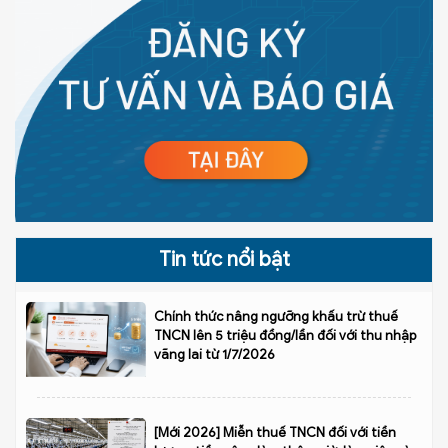
Tin tức nổi bật
Chính thức nâng ngưỡng khấu trừ thuế
TNCN lên 5 triệu đồng/lần đối với thu nhập
vãng lai từ 1/7/2026
[Mới 2026] Miễn thuế TNCN đối với tiền