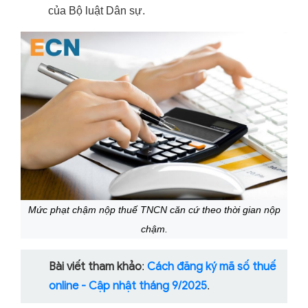
của Bộ luật Dân sự.
Mức phạt chậm nộp thuế TNCN căn cứ theo thời gian nộp
chậm.
Bài viết tham khảo
Cách đăng ký mã số thuế
:
online - Cập nhật tháng 9/2025
.