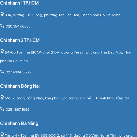
Chi nhánh 1 TP.HCM
33A, đường Cửu Long, phường Tân Sơn Hoà, Thành phố Hồ Chí Minh
028.3547.0355
Chi nhánh 2 TP.HCM
B4-08 Toà nhà BICONSI số 215A, đường Yersin, phường Thủ Dầu Một, Thành
phố Hồ Chí Minh
027.4384.8886
Chi nhánh Đồng Nai
595, đường Đồng Khởi, khu phố 8, phường Tân Triều, Thành Phố Đồng Nai
025.1887.1868
Chi nhánh Đà Nẵng
Tầng 4 - Tòa nhà EVNGENCO 2, số 143, đường Xô Viết Nghệ Tĩnh, phường