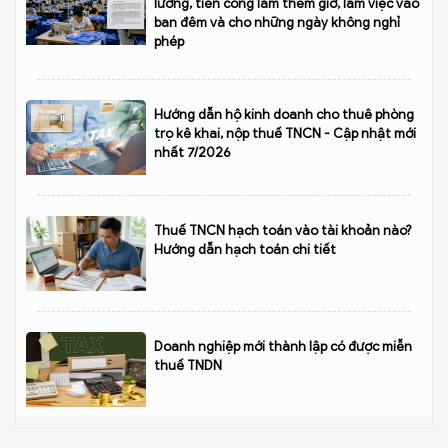
lương, tiền công làm thêm giờ, làm việc vào
ban đêm và cho những ngày không nghỉ
phép
Hướng dẫn hộ kinh doanh cho thuê phòng
trọ kê khai, nộp thuế TNCN - Cập nhật mới
nhất 7/2026
Thuế TNCN hạch toán vào tài khoản nào?
Hướng dẫn hạch toán chi tiết
Doanh nghiệp mới thành lập có được miễn
thuế TNDN