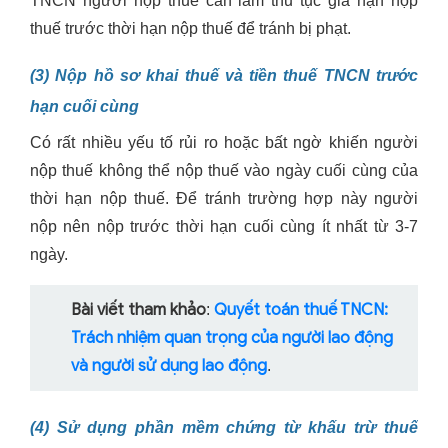
TNCN người nộp thuế cần làm thủ tục gia hạn nộp
thuế trước thời hạn nộp thuế để tránh bị phạt.
(3) Nộp hồ sơ khai thuế và tiền thuế TNCN trước
hạn cuối cùng
Có rất nhiều yếu tố rủi ro hoặc bất ngờ khiến người
nộp thuế không thể nộp thuế vào ngày cuối cùng của
thời hạn nộp thuế. Để tránh trường hợp này người
nộp nên nộp trước thời hạn cuối cùng ít nhất từ 3-7
ngày.
Bài viết tham khảo
Quyết toán thuế TNCN:
:
Trách nhiệm quan trọng của người lao động
và người sử dụng lao động
.
(4) Sử dụng phần mềm chứng từ khấu trừ thuế