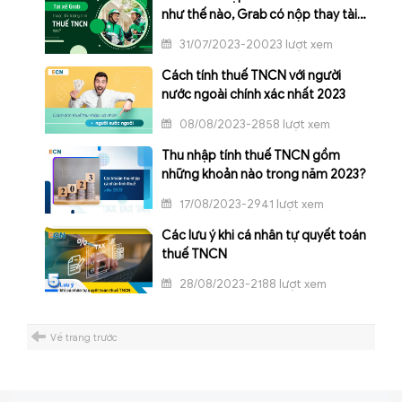
như thế nào, Grab có nộp thay tài
xế không?
31/07/2023-20023 lượt xem
Cách tính thuế TNCN với người
nước ngoài chính xác nhất 2023
08/08/2023-2858 lượt xem
Thu nhập tính thuế TNCN gồm
những khoản nào trong năm 2023?
17/08/2023-2941 lượt xem
Các lưu ý khi cá nhân tự quyết toán
thuế TNCN
28/08/2023-2188 lượt xem
Về trang trước