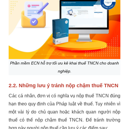
Phần mềm ECN hỗ trợ tối ưu kê khai thuế TNCN cho doanh
nghiệp.
2.2. Những lưu ý tránh nộp chậm thuế TNCN
Các cá nhân, đơn vị có nghĩa vụ nộp thuế TNCN đúng
hạn theo quy định của Pháp luật về thuế. Tuy nhiên vì
một vài lý do chủ quan hoặc khách quan người nộp
thuế có thể nộp chậm thuế TNCN. Để tránh trường
hợp này người nộp thuế cần lưu ý các điểm sau: