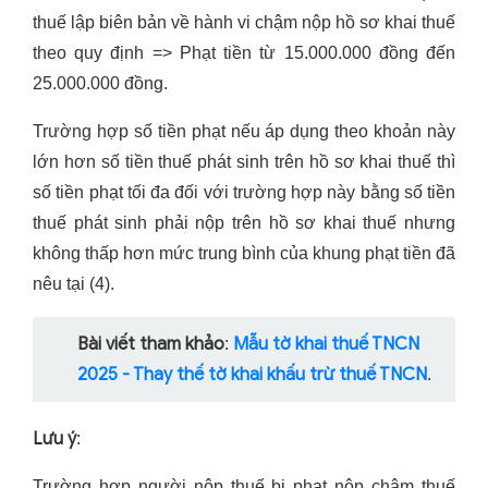
thuế lập biên bản về hành vi chậm nộp hồ sơ khai thuế
theo quy định => Phạt tiền từ 15.000.000 đồng đến
25.000.000 đồng.
Trường hợp số tiền phạt nếu áp dụng theo khoản này
lớn hơn số tiền thuế phát sinh trên hồ sơ khai thuế thì
số tiền phạt tối đa đối với trường hợp này bằng số tiền
thuế phát sinh phải nộp trên hồ sơ khai thuế nhưng
không thấp hơn mức trung bình của khung phạt tiền đã
nêu tại (4).
Bài viết tham khảo
Mẫu tờ khai thuế TNCN
:
2025 - Thay thế tờ khai khấu trừ thuế TNCN
.
Lưu ý
:
Trường hợp người nộp thuế bị phạt nộp chậm thuế