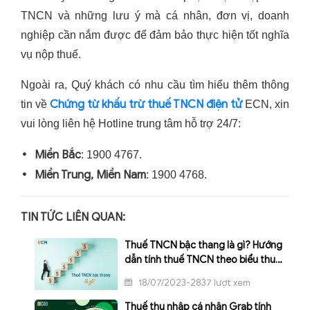
TNCN và những lưu ý mà cá nhân, đơn vị, doanh
nghiệp cần nắm được để đảm bảo thực hiện tốt nghĩa
vụ nộp thuế.
Ngoài ra, Quý khách có nhu cầu tìm hiểu thêm thông
Chứng từ khấu trừ thuế TNCN điện tử
tin về
ECN, xin
vui lòng liên hệ Hotline trung tâm hỗ trợ 24/7:
Miền Bắc
: 1900 4767.
Miền Trung, Miền Nam
: 1900 4768.
TIN TỨC LIÊN QUAN:
Thuế TNCN bậc thang là gì? Hướng
dẫn tính thuế TNCN theo biểu thuế
bậc thang
18/07/2023-2837 lượt xem
Thuế thu nhập cá nhân Grab tính