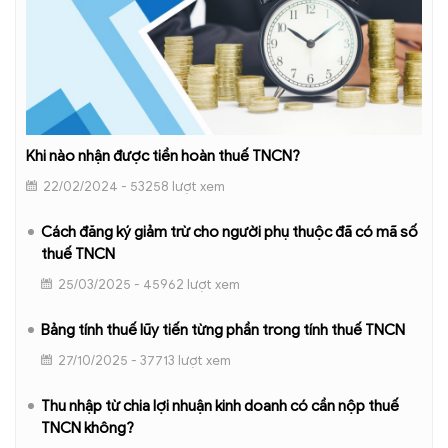
Khi nào nhận được tiền hoàn thuế TNCN?
22/02/2024 - 53258 lượt xem
Cách đăng ký giảm trừ cho người phụ thuộc đã có mã số
thuế TNCN
25/03/2025 - 45962 lượt xem
Bảng tính thuế lũy tiến từng phần trong tính thuế TNCN
27/10/2025 - 37713 lượt xem
Thu nhập từ chia lợi nhuận kinh doanh có cần nộp thuế
TNCN không?