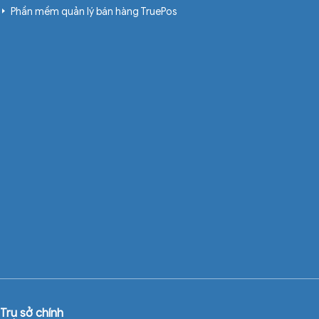
Phần mềm quản lý bán hàng TruePos
Trụ sở chính