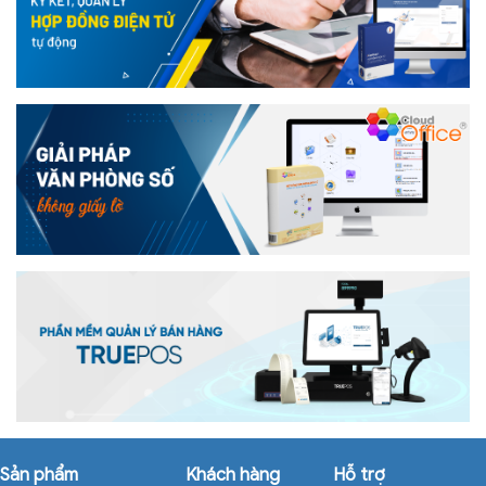
Sản phẩm
Khách hàng
Hỗ trợ