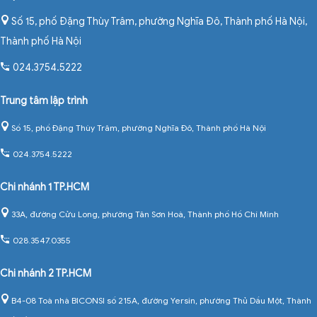
Số 15, phố Đặng Thùy Trâm, phường Nghĩa Đô, Thành phố Hà Nội
,
Thành phố Hà Nội
024.3754.5222
Trung tâm lập trình
Số 15, phố Đặng Thùy Trâm, phường Nghĩa Đô, Thành phố Hà Nội
024.3754.5222
Chi nhánh 1 TP.HCM
33A, đường Cửu Long, phường Tân Sơn Hoà, Thành phố Hồ Chí Minh
028.3547.0355
Chi nhánh 2 TP.HCM
B4-08 Toà nhà BICONSI số 215A, đường Yersin, phường Thủ Dầu Một, Thành