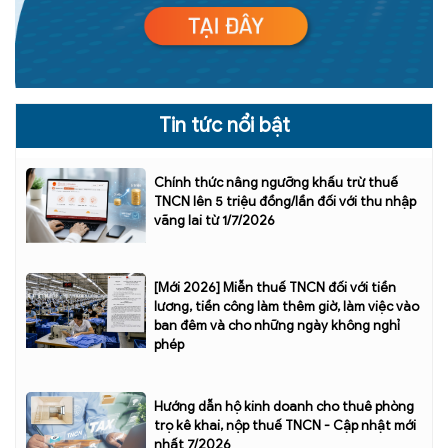
Tin tức nổi bật
Chính thức nâng ngưỡng khấu trừ thuế
TNCN lên 5 triệu đồng/lần đối với thu nhập
vãng lai từ 1/7/2026
[Mới 2026] Miễn thuế TNCN đối với tiền
lương, tiền công làm thêm giờ, làm việc vào
ban đêm và cho những ngày không nghỉ
phép
Hướng dẫn hộ kinh doanh cho thuê phòng
trọ kê khai, nộp thuế TNCN - Cập nhật mới
nhất 7/2026