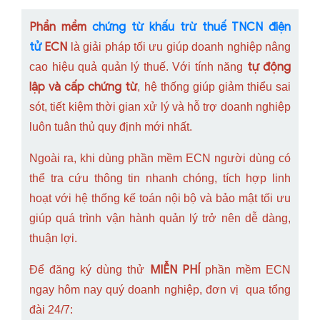
Phần mềm
chứng từ khấu trừ thuế TNCN điện
tử
ECN
là giải pháp tối ưu giúp doanh nghiệp nâng
tự động
cao hiệu quả quản lý thuế. Với tính năng
lập và cấp chứng từ
, hệ thống giúp giảm thiểu sai
sót, tiết kiệm thời gian xử lý và hỗ trợ doanh nghiệp
luôn tuân thủ quy định mới nhất.
Ngoài ra, khi dùng phần mềm ECN người dùng có
thể tra cứu thông tin nhanh chóng, tích hợp linh
hoạt với hệ thống kế toán nội bộ và bảo mật tối ưu
giúp quá trình vận hành quản lý trở nên dễ dàng,
thuận lợi.
MIỄN PHÍ
Để đăng ký dùng thử
phần mềm ECN
ngay hôm nay quý doanh nghiệp, đơn vị qua tổng
đài 24/7: