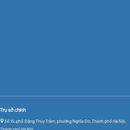
Trụ sở chính
Số 15, phố Đặng Thùy Trâm, phường Nghĩa Đô, Thành phố Hà Nội
,
Thành phố Hà Nội