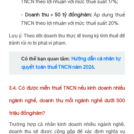
TNCN theo lợi nhuận với mức thuế suất 17%;
-
Doanh thu > 50 tỷ đồng/năm:
Áp dụng thuế
TNCN theo lợi nhuận với mức thuế suất 20%.
Lưu ý: Theo dõi doanh thu thực tế trong kỳ tính thuế để
tránh rủi ro bị phạt vi phạm.
Hướng dẫn cá nhân tự
Có thể bạn quan tâm:
quyết toán thuế TNCN năm 2026
.
3.4. Có được miễn thuế TNCN nếu kinh doanh nhiều
ngành nghề, doanh thu mỗi ngành nghề dưới 500
triệu đồng/năm?
Trường hợp cá nhân kinh doanh nhiều ngành nghề,
doanh thu sẽ được cộng gộp để xác định nghĩa vụ