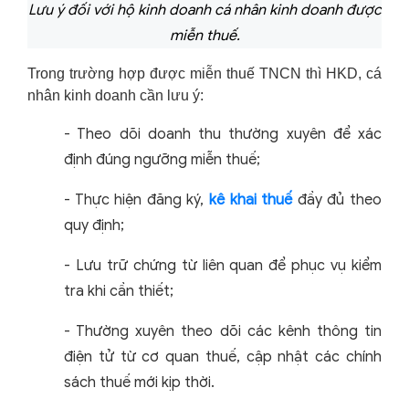
Lưu ý đối với hộ kinh doanh cá nhân kinh doanh được
miễn thuế.
Trong trường hợp được miễn thuế TNCN thì HKD, cá
nhân kinh doanh cần lưu ý:
-
Theo dõi doanh thu thường xuyên để xác
định đúng ngưỡng miễn thuế;
-
Thực hiện đăng ký,
kê khai thuế
đầy đủ theo
quy định;
-
Lưu trữ chứng từ liên quan để phục vụ kiểm
tra khi cần thiết;
-
Thường xuyên theo dõi các kênh thông tin
điện tử từ cơ quan thuế, cập nhật các chính
sách thuế mới kịp thời.