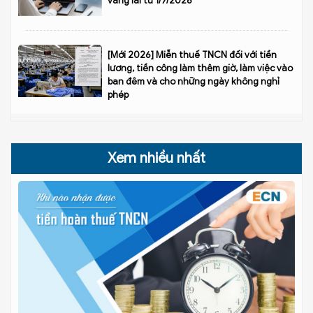
vãng lai từ 1/7/2026
[Mới 2026] Miễn thuế TNCN đối với tiền
lương, tiền công làm thêm giờ, làm việc vào
ban đêm và cho những ngày không nghỉ
phép
Xem nhiều nhất