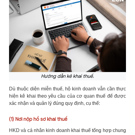
Hướng dẫn kê khai thuế.
Dù thuộc diện miễn thuế, hộ kinh doanh vẫn cần thực
hiện kê khai theo yêu cầu của cơ quan thuế để được
xác nhận và quản lý đúng quy định, cụ thể:
(1)
Nơi nộp hồ sơ khai thuế
HKD và cá nhân kinh doanh khai thuế tổng hợp chung