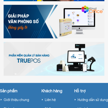
Sản phẩm
Khách hàng
Hỗ trợ
Giới thiệu chung
Liên hệ
Hướng dẫn sử dụng