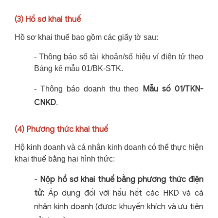
(3)
Hồ sơ khai thuế
Hồ sơ khai thuế bao gồm các giấy tờ sau:
- Thông báo số tài khoản/số hiệu ví điện tử theo
Bảng kê mẫu 01/BK-STK.
Mẫu số 01/TKN-
- Thông báo doanh thu theo
CNKD
.
(4)
Phương thức khai thuế
Hộ kinh doanh và cá nhân kinh doanh có thể thực hiện
khai thuế bằng hai hình thức:
-
Nộp hồ sơ khai thuế bằng phương thức điện
tử:
Áp dụng đối với hầu hết các HKD và cá
nhân kinh doanh (được khuyến khích và ưu tiên