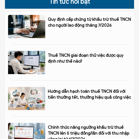
Tin tức nổi bật
Quy định cấp chứng từ khấu trừ thuế TNCN
cho người lao động tháng 7/2026
Thuế TNCN giai đoạn thử việc được quy
định như thế nào?
Hướng dẫn hạch toán thuế TNCN đối với
tiền thưởng tết, thưởng hiệu quả công việc
Chính thức nâng ngưỡng khấu trừ thuế
TNCN lên 5 triệu đồng/lần đối với thu nhập