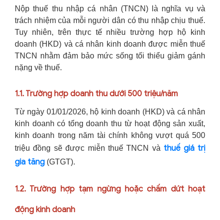
Nộp thuế thu nhập cá nhân (TNCN) là nghĩa vụ và
trách nhiệm của mỗi người dân có thu nhập chịu thuế.
Tuy nhiên, trên thực tế nhiều trường hợp hộ kinh
doanh (HKD) và cá nhân kinh doanh được miễn thuế
TNCN nhằm đảm bảo mức sống tối thiểu giảm gánh
nặng về thuế.
1.1. Trường hợp doanh thu dưới 500 triệu/năm
Từ ngày 01/01/2026, hộ kinh doanh (HKD) và cá nhân
kinh doanh có tổng doanh thu từ hoạt động sản xuất,
kinh doanh trong năm tài chính không vượt quá 500
thuế giá trị
triệu đồng sẽ được miễn thuế TNCN và
gia tăng
(GTGT).
1.2. Trường hợp tạm ngừng hoặc chấm dứt hoạt
động kinh doanh