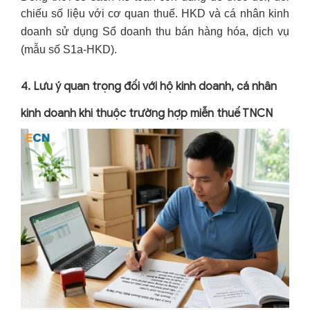
chiếu số liệu với cơ quan thuế.
HKD và cá nhân kinh
doanh sử dụng
Sổ doanh thu bán hàng hóa, dịch vụ
(mẫu số S1a-HKD).
4. Lưu ý quan trọng đối với hộ kinh doanh, cá nhân
kinh doanh khi thuộc trường hợp miễn thuế TNCN