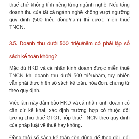
thuế chứ không tính riêng từng ngành nghề. Nếu tổng
doanh thu của tất cả ngành nghề không vượt ngưỡng
quy định (500 triệu đồng/năm) thì được miễn thuế
TNCN.
3.5. Doanh thu dưới 500 triệu/năm có phải lập sổ
sách kế toán không?
Mặc dù HKD và cá nhân kinh doanh được miễn thuế
TNCN khi doanh thu dưới 500 triệu/năm, tuy nhiên
vẫn phải thực hiện sổ sách kế toán, hóa đơn, chứng từ
theo quy định.
Việc làm này đảm bảo HKD và cá nhân kinh doanh có
căn cứ kê khai, xác định trường hợp có thuộc đối
tượng chịu thuế GTGT, nộp thuế TNCN theo quy định
của pháp luật về thuế hay không.
Đồng thời sổ sách kế toán còn dùng để theo dõi, đối