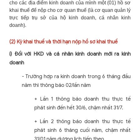
cho các địa điểm kinh doanh của mình một (01) hồ sơ
khai thuế để nộp cho cơ quan thuế (là cơ quan quản lý
trực tiếp trụ sở của hộ kinh doanh, cá nhân kinh
doanh).
(2)
Kỳ khai thuế và thời hạn nộp hồ sơ khai thuế
i) Đối với HKD và cá nhân kinh doanh mới ra kinh
doanh
-
Trường hợp ra kinh doanh trong 6 tháng đầu
năm thì thông báo 02/lần năm
+
Lần 1 thông báo doanh thu thực tế
phát sinh đến hết 30/6, chậm nhất 31/7.
+
Lần 2 thông báo doanh thu thực tế
phát sinh 6 tháng cuối năm, chậm nhất
31/01 năm dương lịch tiếp theo.