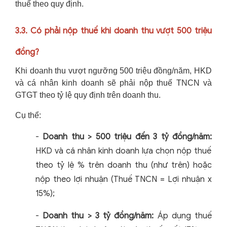
thuế theo quy định.
3.3. Có phải nộp thuế khi doanh thu vượt 500 triệu
đồng?
Khi doanh thu vượt ngưỡng 500 triệu đồng/năm, HKD
và cá nhân kinh doanh sẽ phải nộp thuế TNCN và
GTGT theo tỷ lệ quy định trên doanh thu.
Cụ thể:
-
Doanh thu > 500 triệu đến 3 tỷ đồng/năm:
HKD và cá nhân kinh doanh lựa chọn nộp thuế
theo tỷ lệ % trên doanh thu (như trên) hoặc
nộp theo lợi nhuận (Thuế TNCN = Lợi nhuận x
15%);
-
Doanh thu > 3 tỷ đồng/năm:
Áp dụng thuế