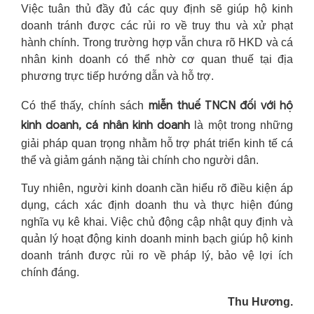
Việc tuân thủ đầy đủ các quy định sẽ giúp hộ kinh
doanh tránh được các rủi ro về truy thu và xử phạt
hành chính. Trong trường hợp vẫn chưa rõ HKD và cá
nhân kinh doanh có thể nhờ cơ quan thuế tại địa
phương trực tiếp hướng dẫn và hỗ trợ.
miễn thuế TNCN đối với hộ
Có thể thấy, chính sách
kinh doanh, cá nhân kinh doanh
là một trong những
giải pháp quan trọng nhằm hỗ trợ phát triển kinh tế cá
thể và giảm gánh nặng tài chính cho người dân.
Tuy nhiên, người kinh doanh cần hiểu rõ điều kiện áp
dụng, cách xác định doanh thu và thực hiện đúng
nghĩa vụ kê khai. Việc chủ động cập nhật quy định và
quản lý hoạt động kinh doanh minh bạch giúp hộ kinh
doanh tránh được rủi ro về pháp lý, bảo vệ lợi ích
chính đáng.
Thu Hương.